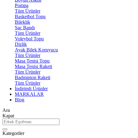
Pompa
Tüm Ürünler
Basketbol Topu
Bileklik
Saç Bandı
Tüm Ürünler
Voleybol Topu
Dizlik
Ayak Bilek Koruyucu
Tüm Ürünler
Masa Tenisi Topu
Masa Tenisi Raketi
Tüm Ürünler
Badminton Raketi
Tüm Ürünler
İndirimli Ürünler
MARKALAR
Blog
Ara
Kapat
Kategoriler