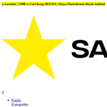
 | 1500₺ ve Üzeri Kargo BEDAVA | Dünya Markalarında Büyük İndirimler
0
Kadın
Kategoriler