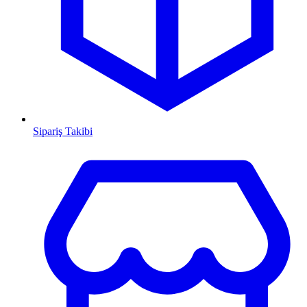
Sipariş Takibi