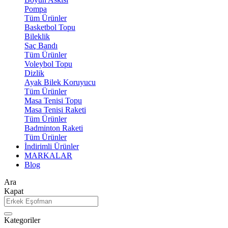
Pompa
Tüm Ürünler
Basketbol Topu
Bileklik
Saç Bandı
Tüm Ürünler
Voleybol Topu
Dizlik
Ayak Bilek Koruyucu
Tüm Ürünler
Masa Tenisi Topu
Masa Tenisi Raketi
Tüm Ürünler
Badminton Raketi
Tüm Ürünler
İndirimli Ürünler
MARKALAR
Blog
Ara
Kapat
Kategoriler