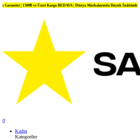
| 1500₺ ve Üzeri Kargo BEDAVA | Dünya Markalarında Büyük İndirimler
0
Kadın
Kategoriler