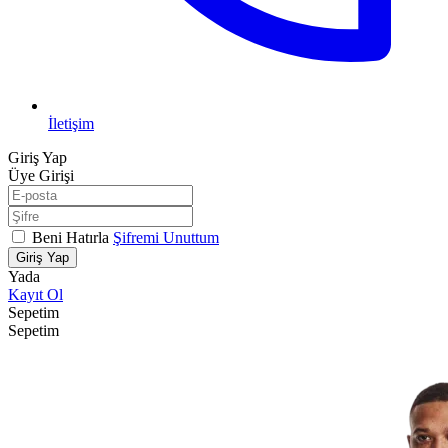
İletişim
Giriş Yap
Üye Girişi
Beni Hatırla
Şifremi Unuttum
Giriş Yap
Yada
Kayıt Ol
Sepetim
Sepetim