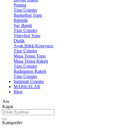
Pompa
Tüm Ürünler
Basketbol Topu
Bileklik
Saç Bandı
Tüm Ürünler
Voleybol Topu
Dizlik
Ayak Bilek Koruyucu
Tüm Ürünler
Masa Tenisi Topu
Masa Tenisi Raketi
Tüm Ürünler
Badminton Raketi
Tüm Ürünler
İndirimli Ürünler
MARKALAR
Blog
Ara
Kapat
Kategoriler