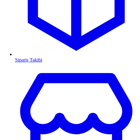
Sipariş Takibi