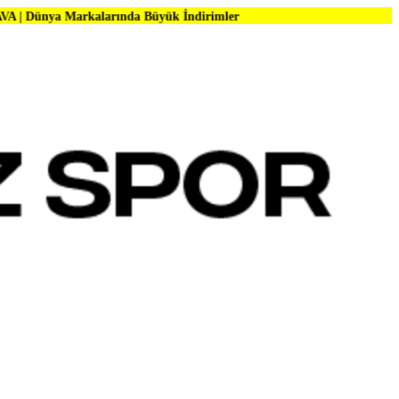
kalarında Büyük İndirimler