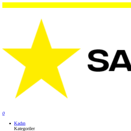
0
Kadın
Kategoriler