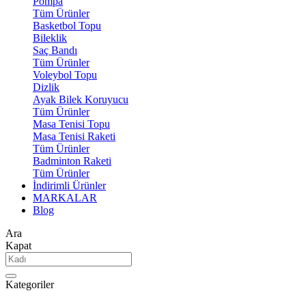
Pompa
Tüm Ürünler
Basketbol Topu
Bileklik
Saç Bandı
Tüm Ürünler
Voleybol Topu
Dizlik
Ayak Bilek Koruyucu
Tüm Ürünler
Masa Tenisi Topu
Masa Tenisi Raketi
Tüm Ürünler
Badminton Raketi
Tüm Ürünler
İndirimli Ürünler
MARKALAR
Blog
Ara
Kapat
Kategoriler