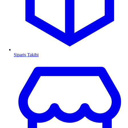
Sipariş Takibi