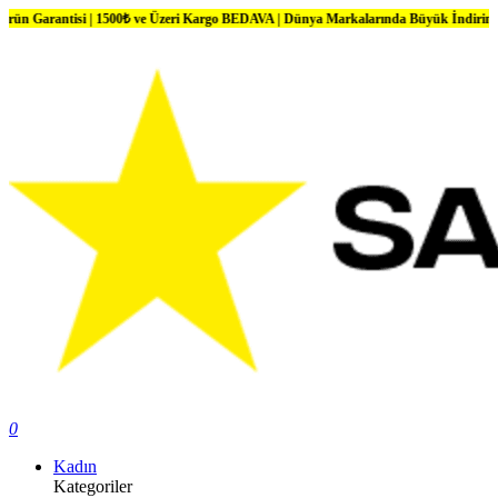
| 1500₺ ve Üzeri Kargo BEDAVA | Dünya Markalarında Büyük İndirimler
0
Kadın
Kategoriler