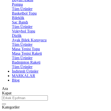
Pompa
Tüm Ürünler
Basketbol Topu
Bileklik
Saç Bandı
Tüm Ürünler
Voleybol Topu
Dizlik
Ayak Bilek Koruyucu
Tüm Ürünler
Masa Tenisi Topu
Masa Tenisi Raketi
Tüm Ürünler
Badminton Raketi
Tüm Ürünler
İndirimli Ürünler
MARKALAR
Blog
Ara
Kapat
Kategoriler