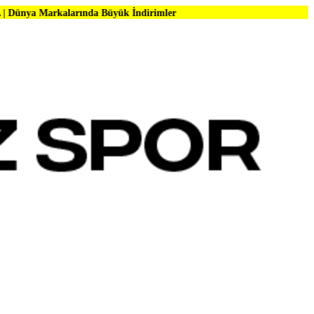
larında Büyük İndirimler