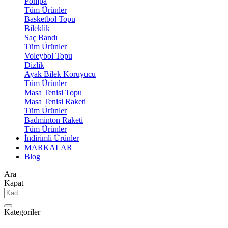
Pompa
Tüm Ürünler
Basketbol Topu
Bileklik
Saç Bandı
Tüm Ürünler
Voleybol Topu
Dizlik
Ayak Bilek Koruyucu
Tüm Ürünler
Masa Tenisi Topu
Masa Tenisi Raketi
Tüm Ürünler
Badminton Raketi
Tüm Ürünler
İndirimli Ürünler
MARKALAR
Blog
Ara
Kapat
Kategoriler