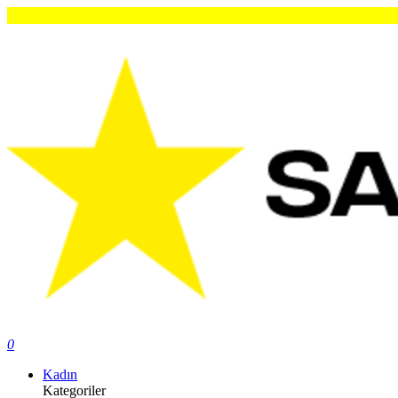
0
Kadın
Kategoriler