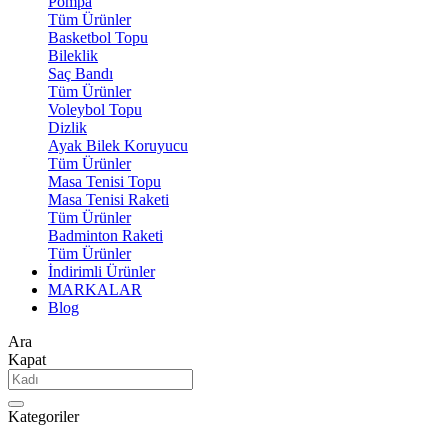
Pompa
Tüm Ürünler
Basketbol Topu
Bileklik
Saç Bandı
Tüm Ürünler
Voleybol Topu
Dizlik
Ayak Bilek Koruyucu
Tüm Ürünler
Masa Tenisi Topu
Masa Tenisi Raketi
Tüm Ürünler
Badminton Raketi
Tüm Ürünler
İndirimli Ürünler
MARKALAR
Blog
Ara
Kapat
Kategoriler