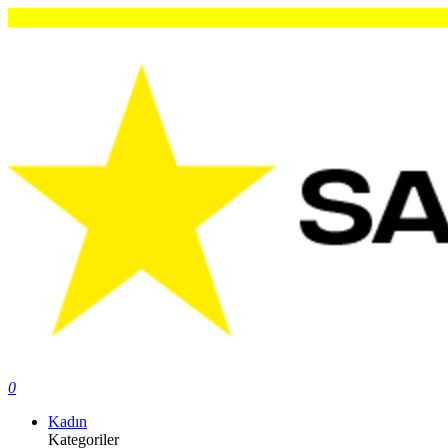
Ori
0
Kadın
Kategoriler