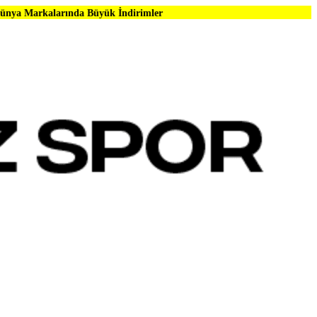
nda Büyük İndirimler