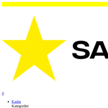
0
Kadın
Kategoriler