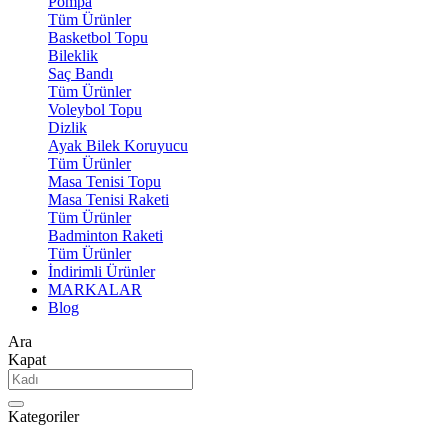
Pompa
Tüm Ürünler
Basketbol Topu
Bileklik
Saç Bandı
Tüm Ürünler
Voleybol Topu
Dizlik
Ayak Bilek Koruyucu
Tüm Ürünler
Masa Tenisi Topu
Masa Tenisi Raketi
Tüm Ürünler
Badminton Raketi
Tüm Ürünler
İndirimli Ürünler
MARKALAR
Blog
Ara
Kapat
Kategoriler