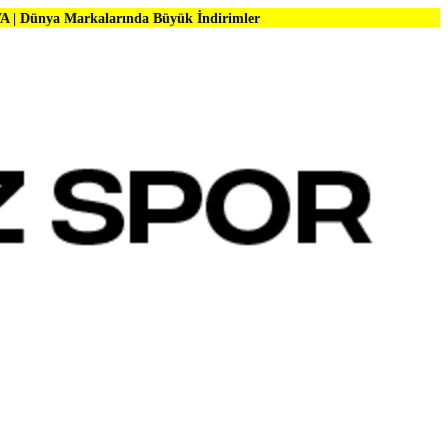
alarında Büyük İndirimler