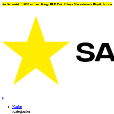
 | 1500₺ ve Üzeri Kargo BEDAVA | Dünya Markalarında Büyük İndirimler
0
Kadın
Kategoriler