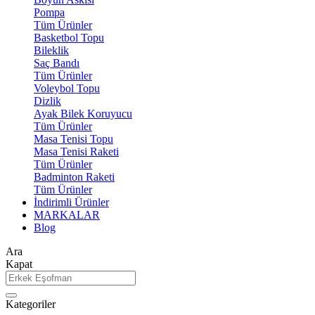
Pompa
Tüm Ürünler
Basketbol Topu
Bileklik
Saç Bandı
Tüm Ürünler
Voleybol Topu
Dizlik
Ayak Bilek Koruyucu
Tüm Ürünler
Masa Tenisi Topu
Masa Tenisi Raketi
Tüm Ürünler
Badminton Raketi
Tüm Ürünler
İndirimli Ürünler
MARKALAR
Blog
Ara
Kapat
Kategoriler