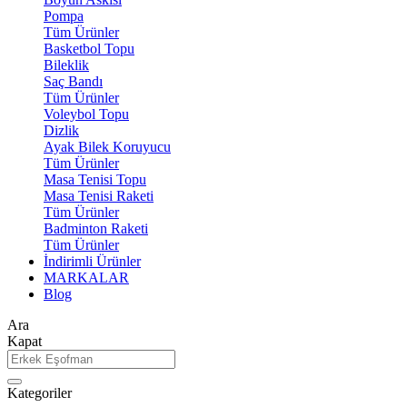
Pompa
Tüm Ürünler
Basketbol Topu
Bileklik
Saç Bandı
Tüm Ürünler
Voleybol Topu
Dizlik
Ayak Bilek Koruyucu
Tüm Ürünler
Masa Tenisi Topu
Masa Tenisi Raketi
Tüm Ürünler
Badminton Raketi
Tüm Ürünler
İndirimli Ürünler
MARKALAR
Blog
Ara
Kapat
Kategoriler