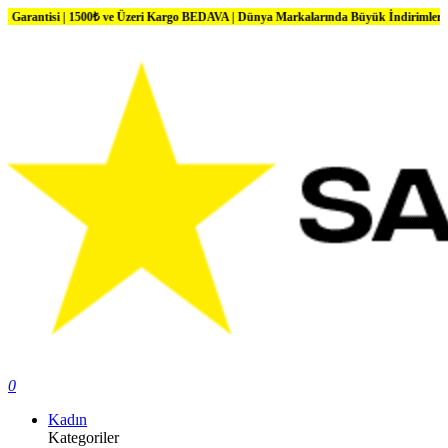
1500₺ ve Üzeri Kargo BEDAVA | Dünya Markalarında Büyük İndirimler
0
Kadın
Kategoriler