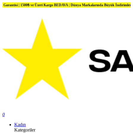
00₺ ve Üzeri Kargo BEDAVA | Dünya Markalarında Büyük İndirimler
0
Kadın
Kategoriler