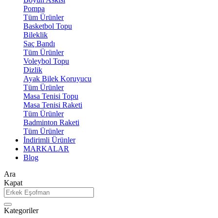
Pompa
Tüm Ürünler
Basketbol Topu
Bileklik
Saç Bandı
Tüm Ürünler
Voleybol Topu
Dizlik
Ayak Bilek Koruyucu
Tüm Ürünler
Masa Tenisi Topu
Masa Tenisi Raketi
Tüm Ürünler
Badminton Raketi
Tüm Ürünler
İndirimli Ürünler
MARKALAR
Blog
Ara
Kapat
Kategoriler