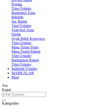
Pompa
Tüm Ürünler
Basketbol Topu
Bileklik
Saç Bandı
Tüm Ürünler
Voleybol Topu
Dizlik
Ayak Bilek Koruyucu
Tüm Ürünler
Masa Tenisi Topu
Masa Tenisi Raketi
Tüm Ürünler
Badminton Raketi
Tüm Ürünler
İndirimli Ürünler
MARKALAR
Blog
Ara
Kapat
Kategoriler