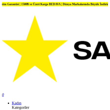
isi | 1500₺ ve Üzeri Kargo BEDAVA | Dünya Markalarında Büyük İndirimler
0
Kadın
Kategoriler