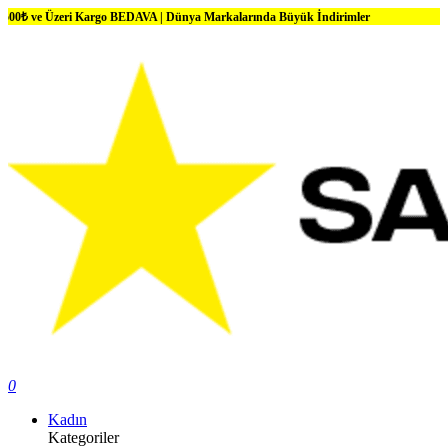
zeri Kargo BEDAVA | Dünya Markalarında Büyük İndirimler
0
Kadın
Kategoriler