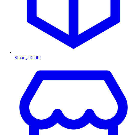
Sipariş Takibi