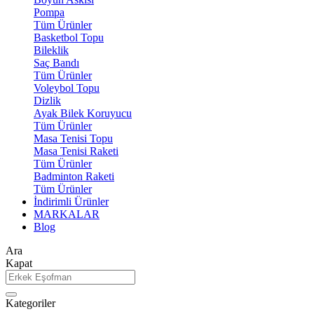
Pompa
Tüm Ürünler
Basketbol Topu
Bileklik
Saç Bandı
Tüm Ürünler
Voleybol Topu
Dizlik
Ayak Bilek Koruyucu
Tüm Ürünler
Masa Tenisi Topu
Masa Tenisi Raketi
Tüm Ürünler
Badminton Raketi
Tüm Ürünler
İndirimli Ürünler
MARKALAR
Blog
Ara
Kapat
Kategoriler