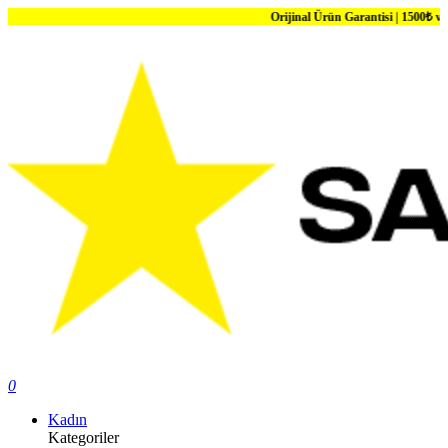
Orijinal Ürün Garantisi | 1500₺ ve Üzeri Ka
0
Kadın
Kategoriler