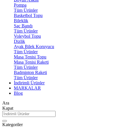
Pompa
Tüm Ürünler
Basketbol Topu
Bileklik
Saç Bandı
Tüm Ürünler
Voleybol Topu
Dizlik
Ayak Bilek Koruyucu
Tüm Ürünler
Masa Tenisi Topu
Masa Tenisi Raketi
Tüm Ürünler
Badminton Raketi
Tüm Ürünler
İndirimli Ürünler
MARKALAR
Blog
Ara
Kapat
Kategoriler