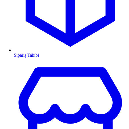
Sipariş Takibi