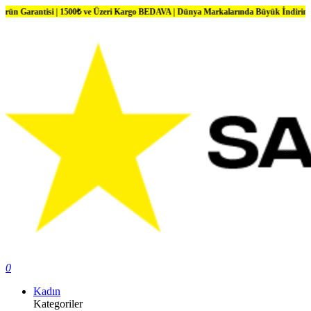
ntisi | 1500₺ ve Üzeri Kargo BEDAVA | Dünya Markalarında Büyük İndirimler
0
Kadın
Kategoriler