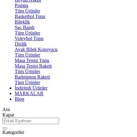
Pompa
Tüm Ürünler
Basketbol Topu
Bileklik
Saç Bandı
Tüm Ürünler
Voleybol Topu
Dizlik
Ayak Bilek Koruyucu
Tüm Ürünler
Masa Tenisi Topu
Masa Tenisi Raketi
Tüm Ürünler
Badminton Raketi
Tüm Ürünler
İndirimli Ürünler
MARKALAR
Blog
Ara
Kapat
Kategoriler