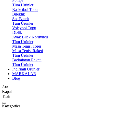
Pompa
Tüm Ürünler
Basketbol Topu
Bileklik
Saç Bandı
Tüm Ürünler
Voleybol Topu
Dizlik
Ayak Bilek Koruyucu
Tüm Ürünler
Masa Tenisi Topu
Masa Tenisi Raketi
Tüm Ürünler
Badminton Raketi
Tüm Ürünler
İndirimli Ürünler
MARKALAR
Blog
Ara
Kapat
Kategoriler