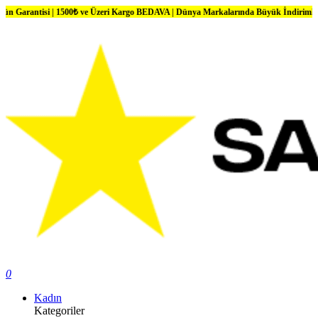
i | 1500₺ ve Üzeri Kargo BEDAVA | Dünya Markalarında Büyük İndirimler
0
Kadın
Kategoriler