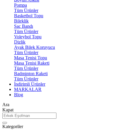
Pompa
Tüm Ürünler
Basketbol Topu
Bileklik
Saç Bandı
Tüm Ürünler
Voleybol Topu
Dizlik
Ayak Bilek Koruyucu
Tüm Ürünler
Masa Tenisi Topu
Masa Tenisi Raketi
Tüm Ürünler
Badminton Raketi
Tüm Ürünler
İndirimli Ürünler
MARKALAR
Blog
Ara
Kapat
Kategoriler