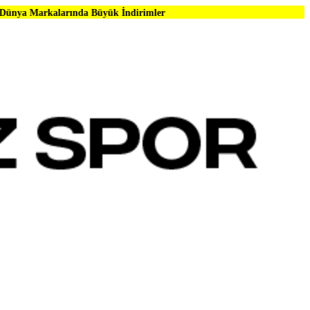
ında Büyük İndirimler