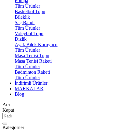
Pompa
Tüm Ürünler
Basketbol Topu
Bileklik
Saç Bandı
Tüm Ürünler
Voleybol Topu
Dizlik
Ayak Bilek Koruyucu
Tüm Ürünler
Masa Tenisi Topu
Masa Tenisi Raketi
Tüm Ürünler
Badminton Raketi
Tüm Ürünler
İndirimli Ürünler
MARKALAR
Blog
Ara
Kapat
Kategoriler