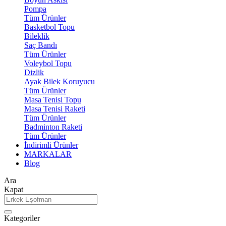
Pompa
Tüm Ürünler
Basketbol Topu
Bileklik
Saç Bandı
Tüm Ürünler
Voleybol Topu
Dizlik
Ayak Bilek Koruyucu
Tüm Ürünler
Masa Tenisi Topu
Masa Tenisi Raketi
Tüm Ürünler
Badminton Raketi
Tüm Ürünler
İndirimli Ürünler
MARKALAR
Blog
Ara
Kapat
Kategoriler