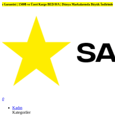
i | 1500₺ ve Üzeri Kargo BEDAVA | Dünya Markalarında Büyük İndirimler
0
Kadın
Kategoriler