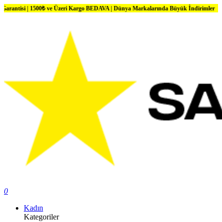
0₺ ve Üzeri Kargo BEDAVA | Dünya Markalarında Büyük İndirimler
0
Kadın
Kategoriler