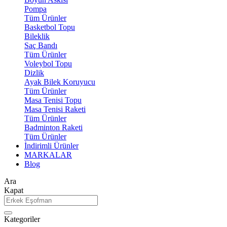
Pompa
Tüm Ürünler
Basketbol Topu
Bileklik
Saç Bandı
Tüm Ürünler
Voleybol Topu
Dizlik
Ayak Bilek Koruyucu
Tüm Ürünler
Masa Tenisi Topu
Masa Tenisi Raketi
Tüm Ürünler
Badminton Raketi
Tüm Ürünler
İndirimli Ürünler
MARKALAR
Blog
Ara
Kapat
Kategoriler