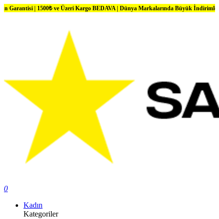
isi | 1500₺ ve Üzeri Kargo BEDAVA | Dünya Markalarında Büyük İndirimler
0
Kadın
Kategoriler