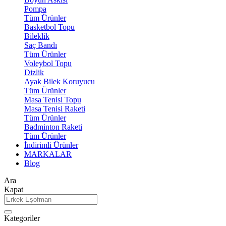
Pompa
Tüm Ürünler
Basketbol Topu
Bileklik
Saç Bandı
Tüm Ürünler
Voleybol Topu
Dizlik
Ayak Bilek Koruyucu
Tüm Ürünler
Masa Tenisi Topu
Masa Tenisi Raketi
Tüm Ürünler
Badminton Raketi
Tüm Ürünler
İndirimli Ürünler
MARKALAR
Blog
Ara
Kapat
Kategoriler