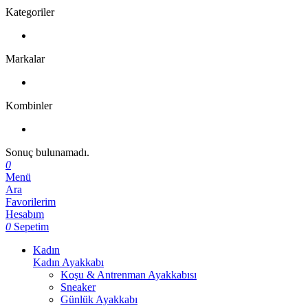
Kategoriler
Markalar
Kombinler
Sonuç bulunamadı.
0
Menü
Ara
Favorilerim
Hesabım
0
Sepetim
Kadın
Kadın Ayakkabı
Koşu & Antrenman Ayakkabısı
Sneaker
Günlük Ayakkabı