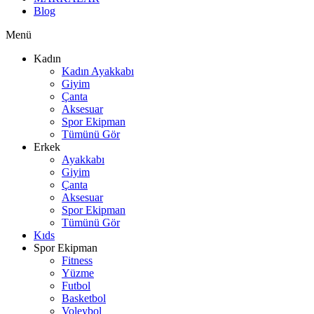
Blog
Menü
Kadın
Kadın Ayakkabı
Giyim
Çanta
Aksesuar
Spor Ekipman
Tümünü Gör
Erkek
Ayakkabı
Giyim
Çanta
Aksesuar
Spor Ekipman
Tümünü Gör
Kıds
Spor Ekipman
Fitness
Yüzme
Futbol
Basketbol
Voleybol