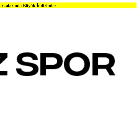
ük İndirimler