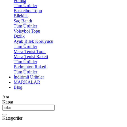
Pompa
Tüm Ürünler
Basketbol Topu
Bileklik
Saç Bandı
Tüm Ürünler
Voleybol Topu
Dizlik
Ayak Bilek Koruyucu
Tüm Ürünler
Masa Tenisi Topu
Masa Tenisi Raketi
Tüm Ürünler
Badminton Raketi
Tüm Ürünler
İndirimli Ürünler
MARKALAR
Blog
Ara
Kapat
Kategoriler