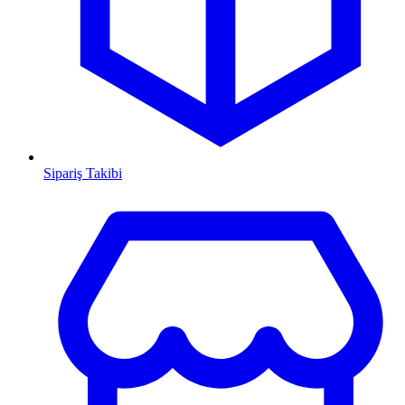
Sipariş Takibi