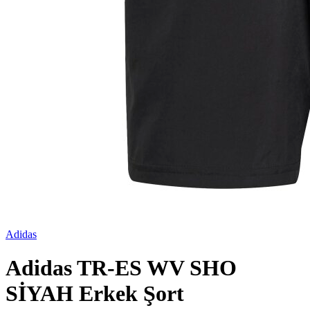
Adidas
Adidas TR-ES WV SHO
SİYAH Erkek Şort