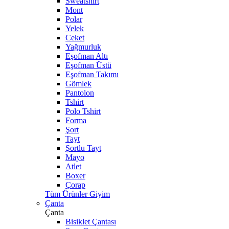
Sweatshirt
Mont
Polar
Yelek
Ceket
Yağmurluk
Eşofman Altı
Eşofman Üstü
Eşofman Takımı
Gömlek
Pantolon
Tshirt
Polo Tshirt
Forma
Şort
Tayt
Şortlu Tayt
Mayo
Atlet
Boxer
Çorap
Tüm Ürünler Giyim
Çanta
Çanta
Bisiklet Çantası