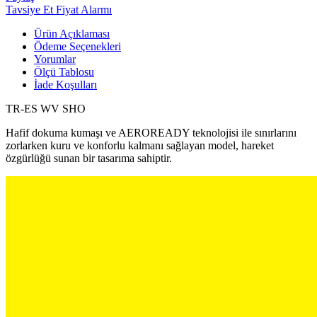
Tavsiye Et
Fiyat Alarmı
Ürün Açıklaması
Ödeme Seçenekleri
Yorumlar
Ölçü Tablosu
İade Koşulları
TR-ES WV SHO
Hafif dokuma kumaşı ve AEROREADY teknolojisi ile sınırlarını
zorlarken kuru ve konforlu kalmanı sağlayan model, hareket
özgürlüğü sunan bir tasarıma sahiptir.