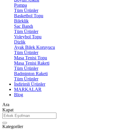
Pompa
Tüm Ürünler
Basketbol Topu
Bileklik
Saç Bandı
Tüm Ürünler
Voleybol Topu
Dizlik
Ayak Bilek Koruyucu
Tüm Ürünler
Masa Tenisi Topu
Masa Tenisi Raketi
Tüm Ürünler
Badminton Raketi
Tüm Ürünler
İndirimli Ürünler
MARKALAR
Blog
Ara
Kapat
Kategoriler