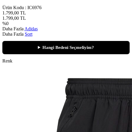
Ürün Kodu :
IC6976
1.799,00
TL
1.799,00
TL
%
0
Daha Fazla
Adidas
Daha Fazla
Şort
Hangi Bedeni Seçmeliyim?
Renk