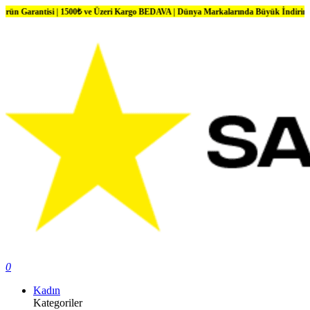
tisi | 1500₺ ve Üzeri Kargo BEDAVA | Dünya Markalarında Büyük İndirimler
0
Kadın
Kategoriler