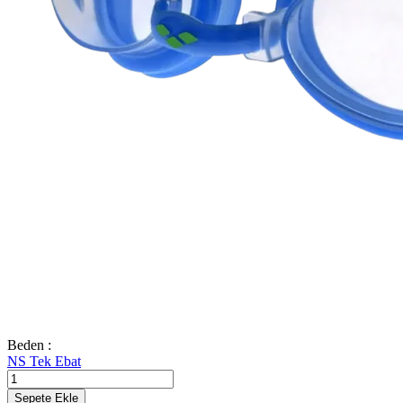
Beden :
NS
Tek Ebat
Sepete Ekle