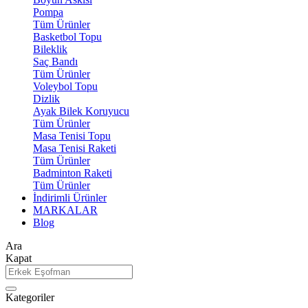
Pompa
Tüm Ürünler
Basketbol Topu
Bileklik
Saç Bandı
Tüm Ürünler
Voleybol Topu
Dizlik
Ayak Bilek Koruyucu
Tüm Ürünler
Masa Tenisi Topu
Masa Tenisi Raketi
Tüm Ürünler
Badminton Raketi
Tüm Ürünler
İndirimli Ürünler
MARKALAR
Blog
Ara
Kapat
Kategoriler