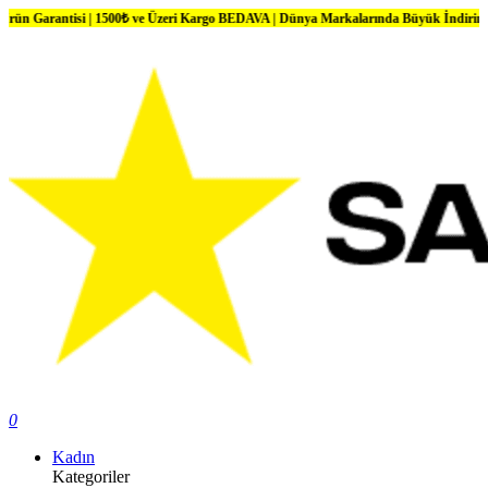
tisi | 1500₺ ve Üzeri Kargo BEDAVA | Dünya Markalarında Büyük İndirimler
0
Kadın
Kategoriler