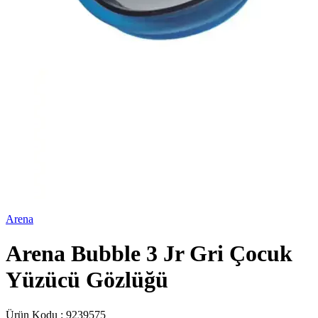
Arena
Arena Bubble 3 Jr Gri Çocuk
Yüzücü Gözlüğü
Ürün Kodu :
9239575