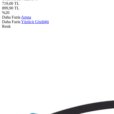
719,00
TL
899,90
TL
%
20
Daha Fazla
Arena
Daha Fazla
Yüzücü Gözlüğü
Renk