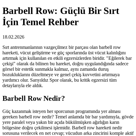
Barbell Row: Güçlü Bir Sırt
İçin Temel Rehber
18.02.2026
Sırt antrenmanlarının vazgeçilmez bir parçası olan barbell row
hareketi, vücut geliştirme ve güç sporlarında üst vücut kalınlığını
artırmak için kullanılan en etkili egzersizlerden biridir. "Eğilerek bar
çekişi" olarak da bilinen bu hareket, doğru uygulandığında sadece
görsel bir estetik sunmakla kalmaz, aynı zamanda duruş
bozukluklarını düzeltmeye ve genel çekiş kuvvetini artırmaya
yardımcı olur. Sarıyıldız Spor olarak, bu kritik egzersizi tüm
detaylarıyla ele aldık.
Barbell Row Nedir?
Güç kazanmak isteyen her sporcunun programında yer alması
gereken barbell row nedir? Temel anlamda bir bar yardımıyla, gövde
yere paralel veya yakın bir açıda bükülmüşken ağırlığın karın
bölgesine doğru çekilmesi işlemidir. Barbell row hareketi nedir
sorusuna verilecek en net cevap; vücudun arka zincirini komple aktif