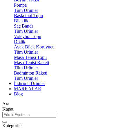
Pompa
Tüm Ürünler
Basketbol Topu
Bileklik
Saç Bandı
Tüm Ürünler
Voleybol Topu
Dizlik
Ayak Bilek Koruyucu
Tüm Ürünler
Masa Tenisi Topu
Masa Tenisi Raketi
Tüm Ürünler
Badminton Raketi
Tüm Ürünler
İndirimli Ürünler
MARKALAR
Blog
Ara
Kapat
Kategoriler