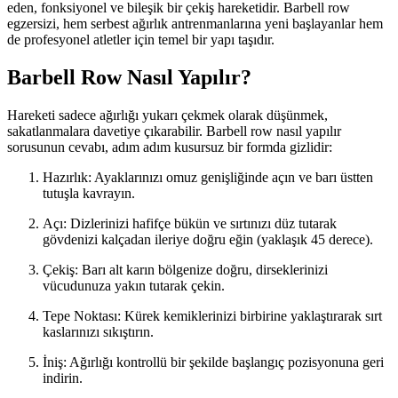
eden, fonksiyonel ve bileşik bir çekiş hareketidir. Barbell row
egzersizi, hem serbest ağırlık antrenmanlarına yeni başlayanlar hem
de profesyonel atletler için temel bir yapı taşıdır.
Barbell Row Nasıl Yapılır?
Hareketi sadece ağırlığı yukarı çekmek olarak düşünmek,
sakatlanmalara davetiye çıkarabilir. Barbell row nasıl yapılır
sorusunun cevabı, adım adım kusursuz bir formda gizlidir:
Hazırlık: Ayaklarınızı omuz genişliğinde açın ve barı üstten
tutuşla kavrayın.
Açı: Dizlerinizi hafifçe bükün ve sırtınızı düz tutarak
gövdenizi kalçadan ileriye doğru eğin (yaklaşık 45 derece).
Çekiş: Barı alt karın bölgenize doğru, dirseklerinizi
vücudunuza yakın tutarak çekin.
Tepe Noktası: Kürek kemiklerinizi birbirine yaklaştırarak sırt
kaslarınızı sıkıştırın.
İniş: Ağırlığı kontrollü bir şekilde başlangıç pozisyonuna geri
indirin.