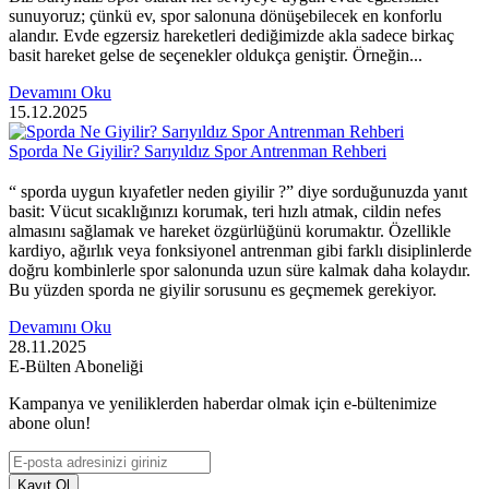
sunuyoruz; çünkü ev, spor salonuna dönüşebilecek en konforlu
alandır. Evde egzersiz hareketleri dediğimizde akla sadece birkaç
basit hareket gelse de seçenekler oldukça geniştir. Örneğin...
Devamını Oku
15.12.2025
Sporda Ne Giyilir? Sarıyıldız Spor Antrenman Rehberi
“ sporda uygun kıyafetler neden giyilir ?” diye sorduğunuzda yanıt
basit: Vücut sıcaklığınızı korumak, teri hızlı atmak, cildin nefes
almasını sağlamak ve hareket özgürlüğünü korumaktır. Özellikle
kardiyo, ağırlık veya fonksiyonel antrenman gibi farklı disiplinlerde
doğru kombinlerle spor salonunda uzun süre kalmak daha kolaydır.
Bu yüzden sporda ne giyilir sorusunu es geçmemek gerekiyor.
Devamını Oku
28.11.2025
E-Bülten Aboneliği
Kampanya ve yeniliklerden haberdar olmak için e-bültenimize
abone olun!
Kayıt Ol