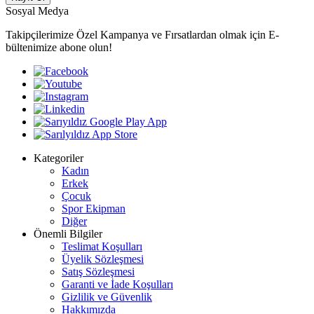
Sosyal Medya
Takipçilerimize Özel Kampanya ve Fırsatlardan olmak için E-
bültenimize abone olun!
Kategoriler
Kadın
Erkek
Çocuk
Spor Ekipman
Diğer
Önemli Bilgiler
Teslimat Koşulları
Üyelik Sözleşmesi
Satış Sözleşmesi
Garanti ve İade Koşulları
Gizlilik ve Güvenlik
Hakkımızda