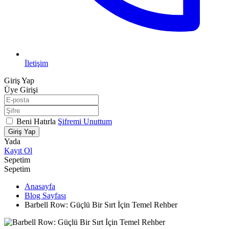
İletişim
Giriş Yap
Üye Girişi
Beni Hatırla
Şifremi Unuttum
Giriş Yap
Yada
Kayıt Ol
Sepetim
Sepetim
Anasayfa
Blog Sayfası
Barbell Row: Güçlü Bir Sırt İçin Temel Rehber