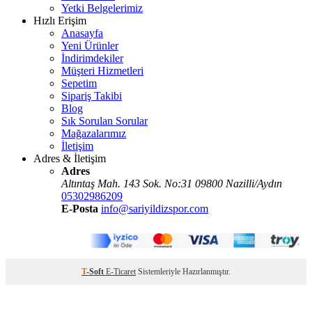
Yetki Belgelerimiz
Hızlı Erişim
Anasayfa
Yeni Ürünler
İndirimdekiler
Müşteri Hizmetleri
Sepetim
Sipariş Takibi
Blog
Sık Sorulan Sorular
Mağazalarımız
İletişim
Adres & İletişim
Adres
Altıntaş Mah. 143 Sok. No:31 09800 Nazilli/Aydın
05302986209
E-Posta
info@sariyildizspor.com
T
-Soft
E-Ticaret
Sistemleriyle Hazırlanmıştır.