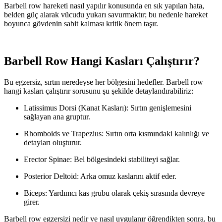
Barbell row hareketi nasıl yapılır konusunda en sık yapılan hata,
belden güç alarak vücudu yukarı savurmaktır; bu nedenle hareket
boyunca gövdenin sabit kalması kritik önem taşır.
Barbell Row Hangi Kasları Çalıştırır?
Bu egzersiz, sırtın neredeyse her bölgesini hedefler. Barbell row
hangi kasları çalıştırır sorusunu şu şekilde detaylandırabiliriz:
Latissimus Dorsi (Kanat Kasları): Sırtın genişlemesini
sağlayan ana gruptur.
Rhomboids ve Trapezius: Sırtın orta kısmındaki kalınlığı ve
detayları oluşturur.
Erector Spinae: Bel bölgesindeki stabiliteyi sağlar.
Posterior Deltoid: Arka omuz kaslarını aktif eder.
Biceps: Yardımcı kas grubu olarak çekiş sırasında devreye
girer.
Barbell row egzersizi nedir ve nasıl uygulanır öğrendikten sonra, bu