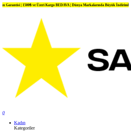
si | 1500₺ ve Üzeri Kargo BEDAVA | Dünya Markalarında Büyük İndirimler
0
Kadın
Kategoriler