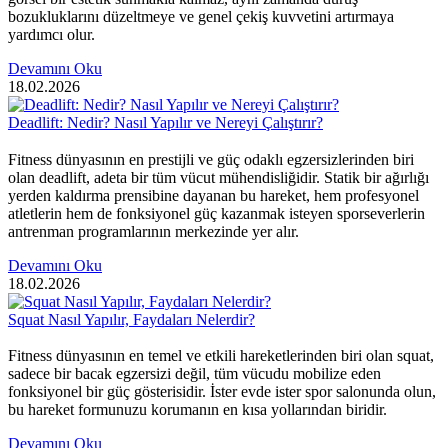
bozukluklarını düzeltmeye ve genel çekiş kuvvetini artırmaya
yardımcı olur.
Devamını Oku
18.02.2026
Deadlift: Nedir? Nasıl Yapılır ve Nereyi Çalıştırır?
Fitness dünyasının en prestijli ve güç odaklı egzersizlerinden biri
olan deadlift, adeta bir tüm vücut mühendisliğidir. Statik bir ağırlığı
yerden kaldırma prensibine dayanan bu hareket, hem profesyonel
atletlerin hem de fonksiyonel güç kazanmak isteyen sporseverlerin
antrenman programlarının merkezinde yer alır.
Devamını Oku
18.02.2026
Squat Nasıl Yapılır, Faydaları Nelerdir?
Fitness dünyasının en temel ve etkili hareketlerinden biri olan squat,
sadece bir bacak egzersizi değil, tüm vücudu mobilize eden
fonksiyonel bir güç gösterisidir. İster evde ister spor salonunda olun,
bu hareket formunuzu korumanın en kısa yollarından biridir.
Devamını Oku