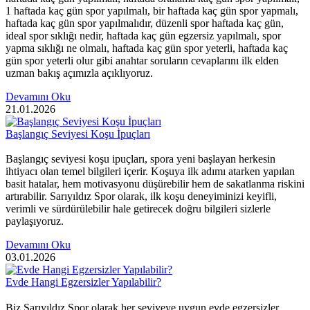
1 haftada kaç gün spor yapılmalı, bir haftada kaç gün spor yapmalı,
haftada kaç gün spor yapılmalıdır, düzenli spor haftada kaç gün,
ideal spor sıklığı nedir, haftada kaç gün egzersiz yapılmalı, spor
yapma sıklığı ne olmalı, haftada kaç gün spor yeterli, haftada kaç
gün spor yeterli olur gibi anahtar soruların cevaplarını ilk elden
uzman bakış açımızla açıklıyoruz.
Devamını Oku
21.01.2026
Başlangıç Seviyesi Koşu İpuçları
Başlangıç seviyesi koşu ipuçları, spora yeni başlayan herkesin
ihtiyacı olan temel bilgileri içerir. Koşuya ilk adımı atarken yapılan
basit hatalar, hem motivasyonu düşürebilir hem de sakatlanma riskini
artırabilir. Sarıyıldız Spor olarak, ilk koşu deneyiminizi keyifli,
verimli ve sürdürülebilir hale getirecek doğru bilgileri sizlerle
paylaşıyoruz.
Devamını Oku
03.01.2026
Evde Hangi Egzersizler Yapılabilir?
Biz Sarıyıldız Spor olarak her seviyeye uygun evde egzersizler