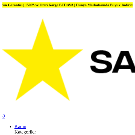
si | 1500₺ ve Üzeri Kargo BEDAVA | Dünya Markalarında Büyük İndirimler
0
Kadın
Kategoriler