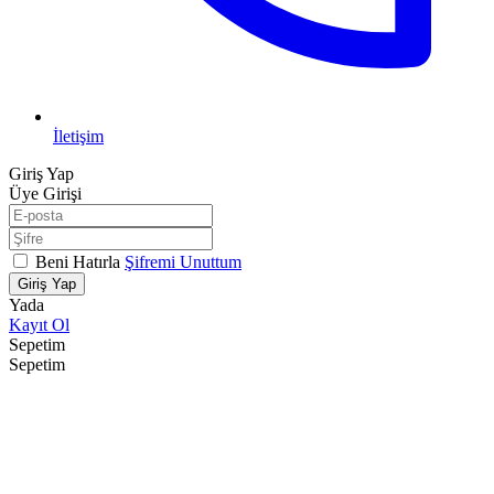
İletişim
Giriş Yap
Üye Girişi
Beni Hatırla
Şifremi Unuttum
Giriş Yap
Yada
Kayıt Ol
Sepetim
Sepetim