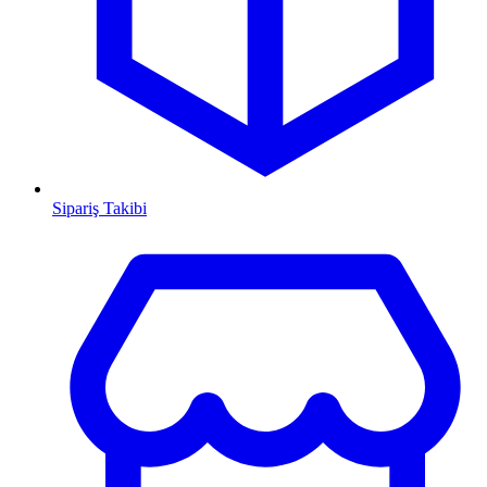
Sipariş Takibi