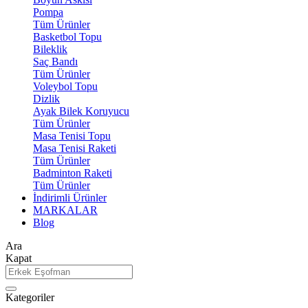
Pompa
Tüm Ürünler
Basketbol Topu
Bileklik
Saç Bandı
Tüm Ürünler
Voleybol Topu
Dizlik
Ayak Bilek Koruyucu
Tüm Ürünler
Masa Tenisi Topu
Masa Tenisi Raketi
Tüm Ürünler
Badminton Raketi
Tüm Ürünler
İndirimli Ürünler
MARKALAR
Blog
Ara
Kapat
Kategoriler