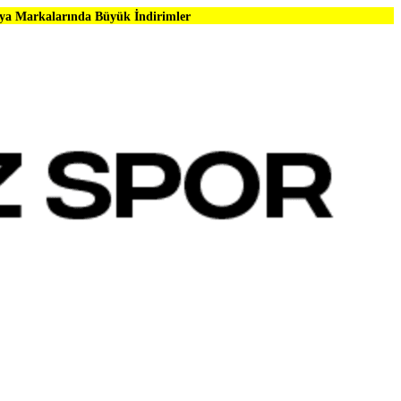
 Büyük İndirimler