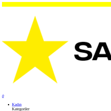
Orijin
0
Kadın
Kategoriler