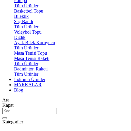
Pompa
Tüm Ürünler
Basketbol Topu
Bileklik
Saç Bandı
Tüm Ürünler
Voleybol Topu
Dizlik
Ayak Bilek Koruyucu
Tüm Ürünler
Masa Tenisi Topu
Masa Tenisi Raketi
Tüm Ürünler
Badminton Raketi
Tüm Ürünler
İndirimli Ürünler
MARKALAR
Blog
Ara
Kapat
Kategoriler