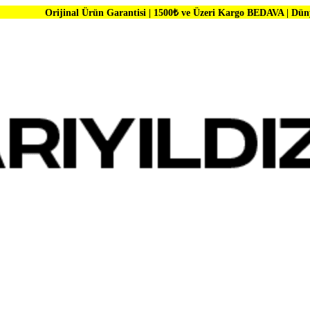
al Ürün Garantisi | 1500₺ ve Üzeri Kargo BEDAVA | Dünya Markalarında