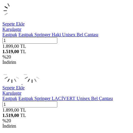
Sepete Ekle
Karşılaştır
Eastpak
Eastpak Springer Haki Unisex Bel Çantası
1.899,00
TL
1.519,00
TL
%
20
İndirim
Sepete Ekle
Karşılaştır
Eastpak
Eastpak Springer LACİVERT Unisex Bel Çantası
1.899,00
TL
1.519,00
TL
%
20
İndirim