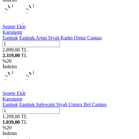
Sepete Ekle
Karşılaştır
Eastpak
Eastpak Arjan Siyah Kadın Omuz Çantası
2.899,00
TL
2.319,00
TL
%
20
İndirim
Sepete Ekle
Karşılaştır
Eastpak
Eastpak Safewaist Siyah Unisex Bel Çantası
1.299,00
TL
1.039,00
TL
%
20
İndirim