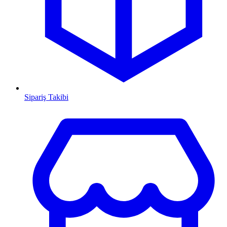
Sipariş Takibi