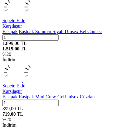
Sepete Ekle
Karşılaştır
Eastpak
Eastpak Sommar Siyah Unisex Bel Çantası
1.899,00
TL
1.519,00
TL
%
20
İndirim
Sepete Ekle
Karşılaştır
Eastpak
Eastpak Mini Crew Gri Unisex Cüzdan
899,00
TL
719,00
TL
%
20
İndirim