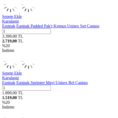
Sepete Ekle
Karşılaştır
Eastpak
Eastpak Padded Pak'r Kırmızı Unisex Sırt Çantası
3.399,00
TL
2.719,00
TL
%
20
İndirim
Sepete Ekle
Karşılaştır
Eastpak
Eastpak Springer Mavi Unisex Bel Çantası
1.899,00
TL
1.519,00
TL
%
20
İndirim