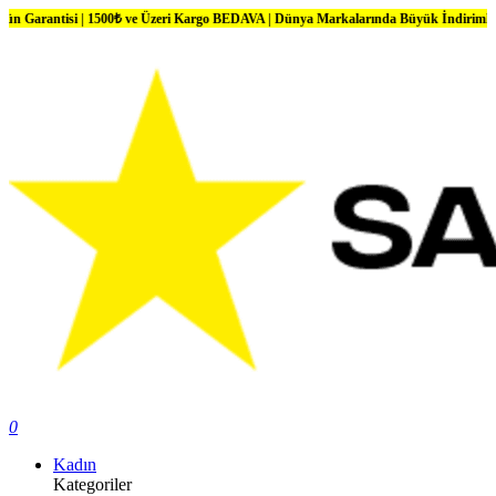
i | 1500₺ ve Üzeri Kargo BEDAVA | Dünya Markalarında Büyük İndirimler
0
Kadın
Kategoriler