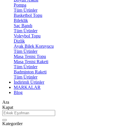
Pompa
Tüm Ürünler
Basketbol Topu
Bileklik
Saç Bandı
Tüm Ürünler
Voleybol Topu
Dizlik
Ayak Bilek Koruyucu
Tüm Ürünler
Masa Tenisi Topu
Masa Tenisi Raketi
Tüm Ürünler
Badminton Raketi
Tüm Ürünler
İndirimli Ürünler
MARKALAR
Blog
Ara
Kapat
Kategoriler