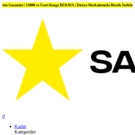
si | 1500₺ ve Üzeri Kargo BEDAVA | Dünya Markalarında Büyük İndirimler
0
Kadın
Kategoriler