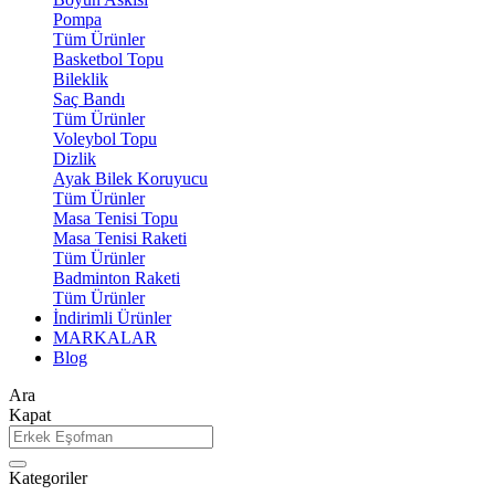
Pompa
Tüm Ürünler
Basketbol Topu
Bileklik
Saç Bandı
Tüm Ürünler
Voleybol Topu
Dizlik
Ayak Bilek Koruyucu
Tüm Ürünler
Masa Tenisi Topu
Masa Tenisi Raketi
Tüm Ürünler
Badminton Raketi
Tüm Ürünler
İndirimli Ürünler
MARKALAR
Blog
Ara
Kapat
Kategoriler