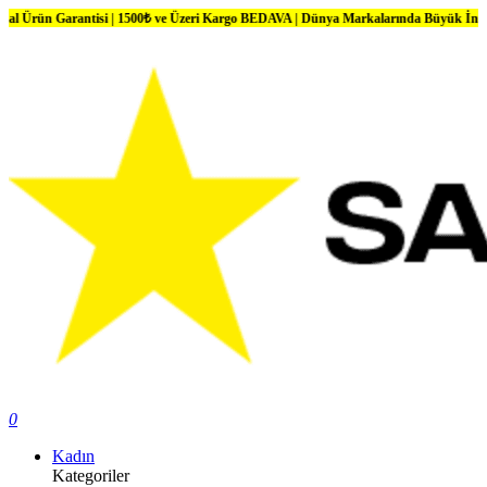
Garantisi | 1500₺ ve Üzeri Kargo BEDAVA | Dünya Markalarında Büyük İndirimler
0
Kadın
Kategoriler