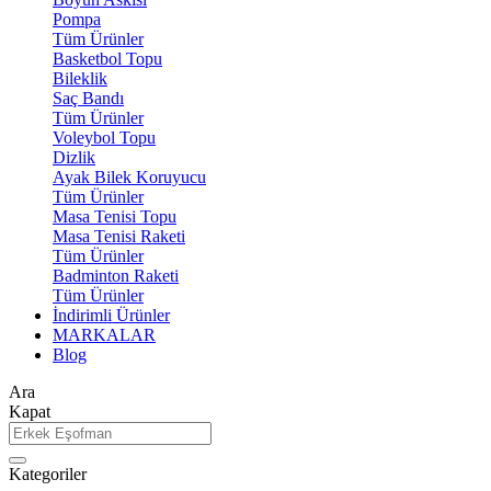
Pompa
Tüm Ürünler
Basketbol Topu
Bileklik
Saç Bandı
Tüm Ürünler
Voleybol Topu
Dizlik
Ayak Bilek Koruyucu
Tüm Ürünler
Masa Tenisi Topu
Masa Tenisi Raketi
Tüm Ürünler
Badminton Raketi
Tüm Ürünler
İndirimli Ürünler
MARKALAR
Blog
Ara
Kapat
Kategoriler