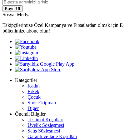
Kayıt Ol
Sosyal Medya
Takipçilerimize Özel Kampanya ve Fırsatlardan olmak için E-
bültenimize abone olun!
Kategoriler
Kadın
Erkek
Çocuk
Spor Ekipman
Diğer
Önemli Bilgiler
Teslimat Koşulları
Üyelik Sözleşmesi
Satış Sözleşmesi
Garanti ve İade Koşulları