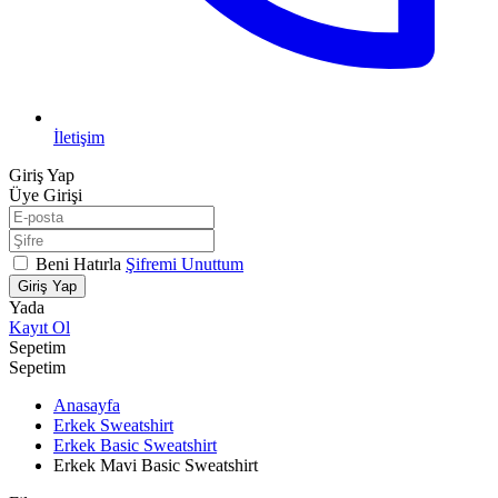
İletişim
Giriş Yap
Üye Girişi
Beni Hatırla
Şifremi Unuttum
Giriş Yap
Yada
Kayıt Ol
Sepetim
Sepetim
Anasayfa
Erkek Sweatshirt
Erkek Basic Sweatshirt
Erkek Mavi Basic Sweatshirt