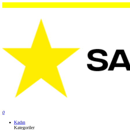
0
Kadın
Kategoriler