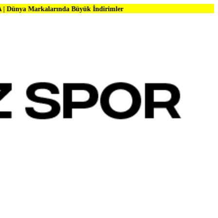
larında Büyük İndirimler