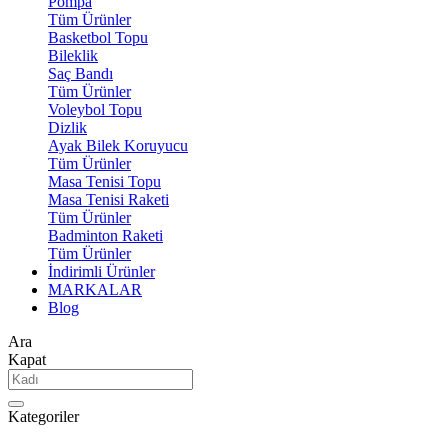
Pompa
Tüm Ürünler
Basketbol Topu
Bileklik
Saç Bandı
Tüm Ürünler
Voleybol Topu
Dizlik
Ayak Bilek Koruyucu
Tüm Ürünler
Masa Tenisi Topu
Masa Tenisi Raketi
Tüm Ürünler
Badminton Raketi
Tüm Ürünler
İndirimli Ürünler
MARKALAR
Blog
Ara
Kapat
Kategoriler