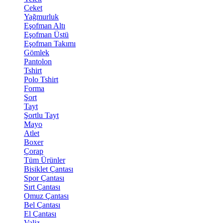
Ceket
Yağmurluk
Eşofman Altı
Eşofman Üstü
Eşofman Takımı
Gömlek
Pantolon
Tshirt
Polo Tshirt
Forma
Şort
Tayt
Şortlu Tayt
Mayo
Atlet
Boxer
Çorap
Tüm Ürünler
Bisiklet Çantası
Spor Çantası
Sırt Çantası
Omuz Çantası
Bel Çantası
El Çantası
Valiz