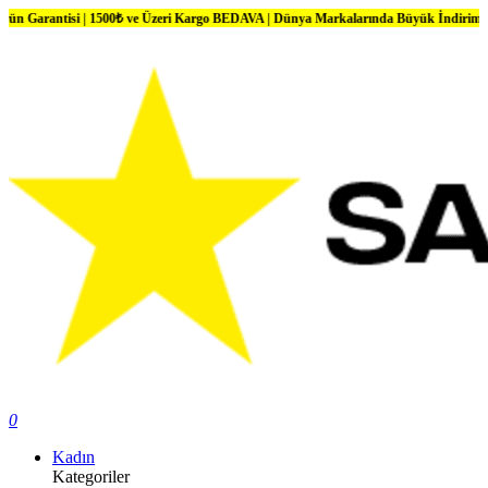
si | 1500₺ ve Üzeri Kargo BEDAVA | Dünya Markalarında Büyük İndirimler
0
Kadın
Kategoriler