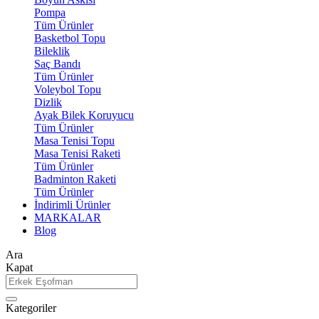
Pompa
Tüm Ürünler
Basketbol Topu
Bileklik
Saç Bandı
Tüm Ürünler
Voleybol Topu
Dizlik
Ayak Bilek Koruyucu
Tüm Ürünler
Masa Tenisi Topu
Masa Tenisi Raketi
Tüm Ürünler
Badminton Raketi
Tüm Ürünler
İndirimli Ürünler
MARKALAR
Blog
Ara
Kapat
Kategoriler