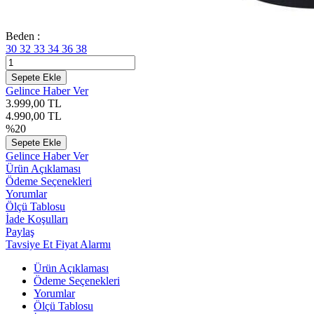
Beden :
30
32
33
34
36
38
Sepete Ekle
Gelince Haber Ver
3.999,00
TL
4.990,00
TL
%
20
Sepete Ekle
Gelince Haber Ver
Ürün Açıklaması
Ödeme Seçenekleri
Yorumlar
Ölçü Tablosu
İade Koşulları
Paylaş
Tavsiye Et
Fiyat Alarmı
Ürün Açıklaması
Ödeme Seçenekleri
Yorumlar
Ölçü Tablosu