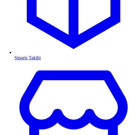
Sipariş Takibi