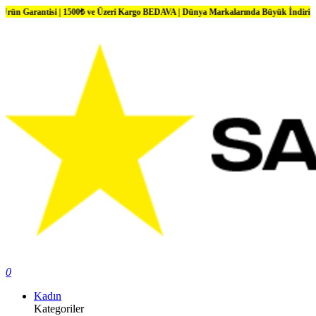
tisi | 1500₺ ve Üzeri Kargo BEDAVA | Dünya Markalarında Büyük İndirimler
0
Kadın
Kategoriler