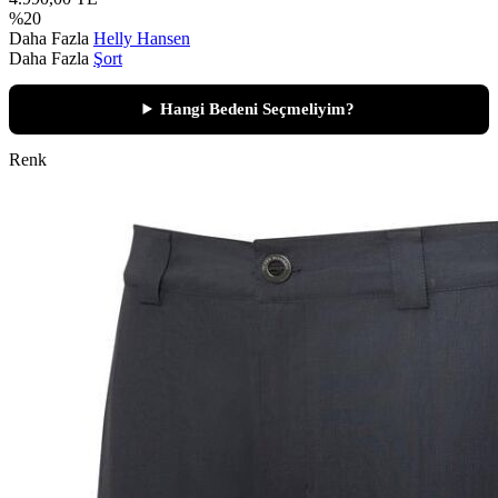
%
20
Daha Fazla
Helly Hansen
Daha Fazla
Şort
Hangi Bedeni Seçmeliyim?
Renk