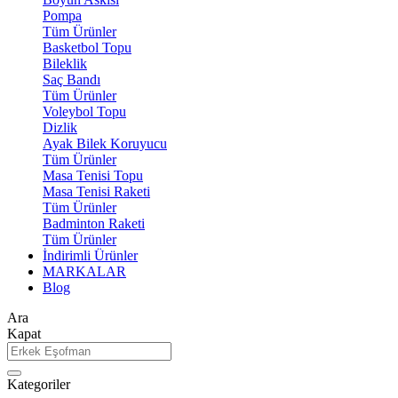
Pompa
Tüm Ürünler
Basketbol Topu
Bileklik
Saç Bandı
Tüm Ürünler
Voleybol Topu
Dizlik
Ayak Bilek Koruyucu
Tüm Ürünler
Masa Tenisi Topu
Masa Tenisi Raketi
Tüm Ürünler
Badminton Raketi
Tüm Ürünler
İndirimli Ürünler
MARKALAR
Blog
Ara
Kapat
Kategoriler