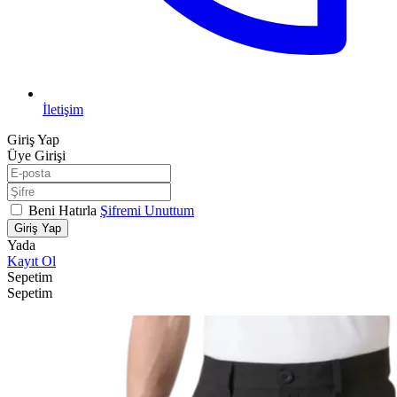
İletişim
Giriş Yap
Üye Girişi
Beni Hatırla
Şifremi Unuttum
Giriş Yap
Yada
Kayıt Ol
Sepetim
Sepetim