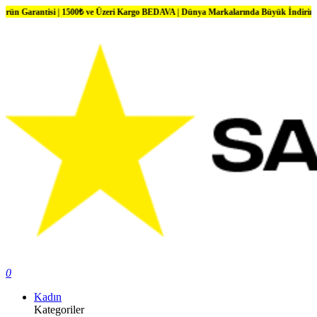
tisi | 1500₺ ve Üzeri Kargo BEDAVA | Dünya Markalarında Büyük İndirimler
0
Kadın
Kategoriler