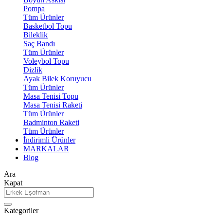
Pompa
Tüm Ürünler
Basketbol Topu
Bileklik
Saç Bandı
Tüm Ürünler
Voleybol Topu
Dizlik
Ayak Bilek Koruyucu
Tüm Ürünler
Masa Tenisi Topu
Masa Tenisi Raketi
Tüm Ürünler
Badminton Raketi
Tüm Ürünler
İndirimli Ürünler
MARKALAR
Blog
Ara
Kapat
Kategoriler