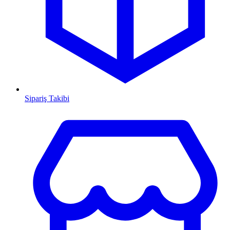
Sipariş Takibi