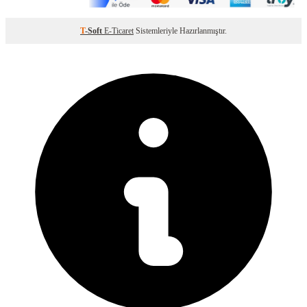
T
-Soft
E-Ticaret
Sistemleriyle Hazırlanmıştır.