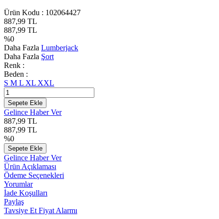
Ürün Kodu :
102064427
887,99
TL
887,99
TL
%
0
Daha Fazla
Lumberjack
Daha Fazla
Şort
Renk :
Beden :
S
M
L
XL
XXL
Sepete Ekle
Gelince Haber Ver
887,99
TL
887,99
TL
%
0
Sepete Ekle
Gelince Haber Ver
Ürün Açıklaması
Ödeme Seçenekleri
Yorumlar
İade Koşulları
Paylaş
Tavsiye Et
Fiyat Alarmı