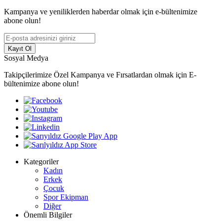
Kampanya ve yeniliklerden haberdar olmak için e-bültenimize
abone olun!
Kayıt Ol
Sosyal Medya
Takipçilerimize Özel Kampanya ve Fırsatlardan olmak için E-
bültenimize abone olun!
Kategoriler
Kadın
Erkek
Çocuk
Spor Ekipman
Diğer
Önemli Bilgiler