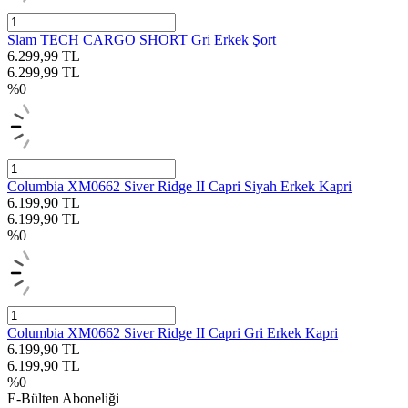
Slam TECH CARGO SHORT Gri Erkek Şort
6.299,99
TL
6.299,99
TL
%
0
Columbia XM0662 Siver Ridge II Capri Siyah Erkek Kapri
6.199,90
TL
6.199,90
TL
%
0
Columbia XM0662 Siver Ridge II Capri Gri Erkek Kapri
6.199,90
TL
6.199,90
TL
%
0
E-Bülten Aboneliği