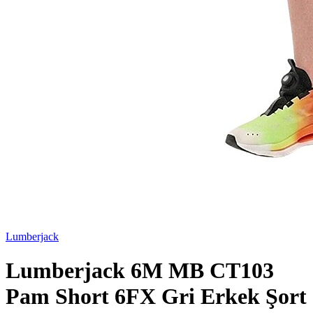
Lumberjack
Lumberjack 6M MB CT103
Pam Short 6FX Gri Erkek Şort