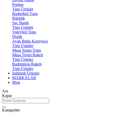
Pompa
Tüm Ürünler
Basketbol Topu
Bileklik
Saç Bandı
Tüm Ürünler
Voleybol Topu
Dizlik
Ayak Bilek Koruyucu
Tüm Ürünler
Masa Tenisi Topu
Masa Tenisi Raketi
Tüm Ürünler
Badminton Raketi
Tüm Ürünler
İndirimli Ürünler
MARKALAR
Blog
Ara
Kapat
Kategoriler