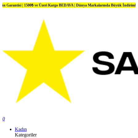
si | 1500₺ ve Üzeri Kargo BEDAVA | Dünya Markalarında Büyük İndirimler
0
Kadın
Kategoriler