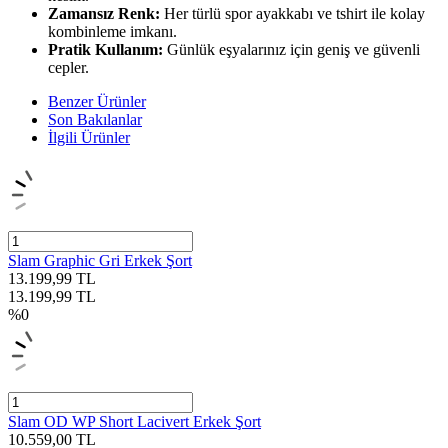
Zamansız Renk:
Her türlü spor ayakkabı ve tshirt ile kolay
kombinleme imkanı.
Pratik Kullanım:
Günlük eşyalarınız için geniş ve güvenli
cepler.
Benzer Ürünler
Son Bakılanlar
İlgili Ürünler
Slam Graphic Gri Erkek Şort
13.199,99
TL
13.199,99
TL
%
0
Slam OD WP Short Lacivert Erkek Şort
10.559,00
TL