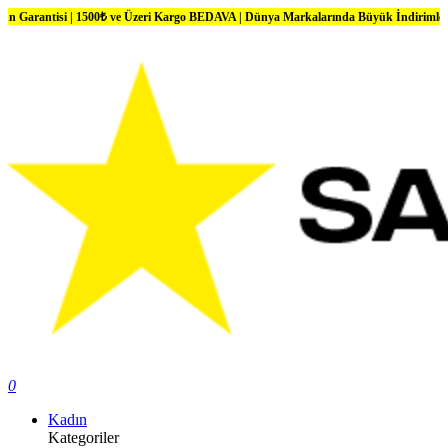
i | 1500₺ ve Üzeri Kargo BEDAVA | Dünya Markalarında Büyük İndirimler
0
Kadın
Kategoriler