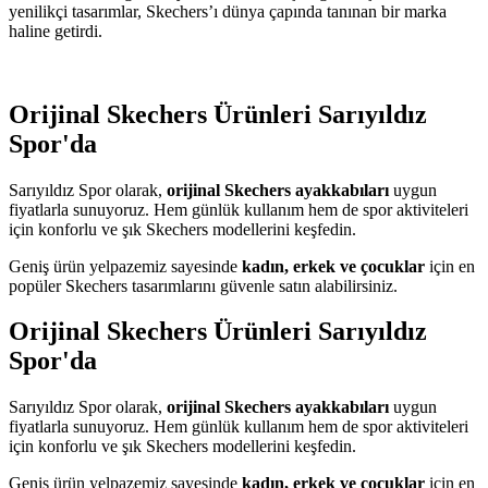
yenilikçi tasarımlar, Skechers’ı dünya çapında tanınan bir marka
haline getirdi.
Orijinal Skechers Ürünleri Sarıyıldız
Spor'da
Sarıyıldız Spor olarak,
orijinal Skechers ayakkabıları
uygun
fiyatlarla sunuyoruz. Hem günlük kullanım hem de spor aktiviteleri
için konforlu ve şık Skechers modellerini keşfedin.
Geniş ürün yelpazemiz sayesinde
kadın, erkek ve çocuklar
için en
popüler Skechers tasarımlarını güvenle satın alabilirsiniz.
Orijinal Skechers Ürünleri Sarıyıldız
Spor'da
Sarıyıldız Spor olarak,
orijinal Skechers ayakkabıları
uygun
fiyatlarla sunuyoruz. Hem günlük kullanım hem de spor aktiviteleri
için konforlu ve şık Skechers modellerini keşfedin.
Geniş ürün yelpazemiz sayesinde
kadın, erkek ve çocuklar
için en