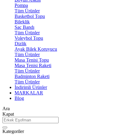
Pompa
Tüm Ürünler
Basketbol Topu
Bileklik
Saç Bandı
Tüm Ürünler
Voleybol Topu
Dizlik
Ayak Bilek Koruyucu
Tüm Ürünler
Masa Tenisi Topu
Masa Tenisi Raketi
Tüm Ürünler
Badminton Raketi
Tüm Ürünler
İndirimli Ürünler
MARKALAR
Blog
Ara
Kapat
Kategoriler