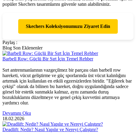
popüler Skechers tasarımlarını güvenle satın alabilirsiniz.
Skechers Koleksiyonumuzu Ziyaret Edin
Paylaş :
Blog Son Eklenenler
Barbell Row: Güçlü Bir Sırt İçin Temel Rehber
Sırt antrenmanlarının vazgeçilmez bir parçası olan barbell row
hareketi, vücut geliştirme ve güç sporlarında üst vücut kalınlığını
artırmak için kullanılan en etkili egzersizlerden biridir. "Eğilerek bar
çekişi" olarak da bilinen bu hareket, doğru uygulandığında sadece
görsel bir estetik sunmakla kalmaz, aynı zamanda duruş
bozukluklarını düzeltmeye ve genel çekiş kuvvetini artırmaya
yardımcı olur.
Devamını Oku
18.02.2026
Deadlift: Nedir? Nasıl Yapılır ve Nereyi Çalıştırır?