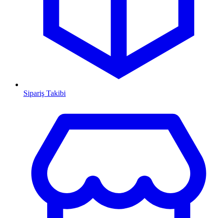
Sipariş Takibi