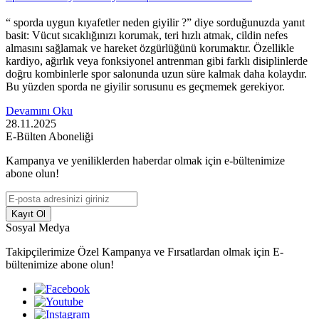
“ sporda uygun kıyafetler neden giyilir ?” diye sorduğunuzda yanıt
basit: Vücut sıcaklığınızı korumak, teri hızlı atmak, cildin nefes
almasını sağlamak ve hareket özgürlüğünü korumaktır. Özellikle
kardiyo, ağırlık veya fonksiyonel antrenman gibi farklı disiplinlerde
doğru kombinlerle spor salonunda uzun süre kalmak daha kolaydır.
Bu yüzden sporda ne giyilir sorusunu es geçmemek gerekiyor.
Devamını Oku
28.11.2025
E-Bülten Aboneliği
Kampanya ve yeniliklerden haberdar olmak için e-bültenimize
abone olun!
Kayıt Ol
Sosyal Medya
Takipçilerimize Özel Kampanya ve Fırsatlardan olmak için E-
bültenimize abone olun!