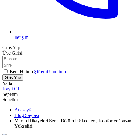
İletişim
Giriş Yap
Üye Girişi
Beni Hatırla
Şifremi Unuttum
Giriş Yap
Yada
Kayıt Ol
Sepetim
Sepetim
Anasayfa
Blog Sayfası
Marka Hikayeleri Serisi Bölüm I: Skechers, Konfor ve Tarzın
Yükselişi