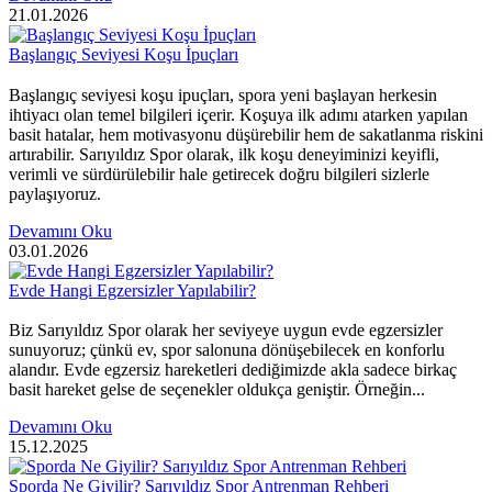
21.01.2026
Başlangıç Seviyesi Koşu İpuçları
Başlangıç seviyesi koşu ipuçları, spora yeni başlayan herkesin
ihtiyacı olan temel bilgileri içerir. Koşuya ilk adımı atarken yapılan
basit hatalar, hem motivasyonu düşürebilir hem de sakatlanma riskini
artırabilir. Sarıyıldız Spor olarak, ilk koşu deneyiminizi keyifli,
verimli ve sürdürülebilir hale getirecek doğru bilgileri sizlerle
paylaşıyoruz.
Devamını Oku
03.01.2026
Evde Hangi Egzersizler Yapılabilir?
Biz Sarıyıldız Spor olarak her seviyeye uygun evde egzersizler
sunuyoruz; çünkü ev, spor salonuna dönüşebilecek en konforlu
alandır. Evde egzersiz hareketleri dediğimizde akla sadece birkaç
basit hareket gelse de seçenekler oldukça geniştir. Örneğin...
Devamını Oku
15.12.2025
Sporda Ne Giyilir? Sarıyıldız Spor Antrenman Rehberi