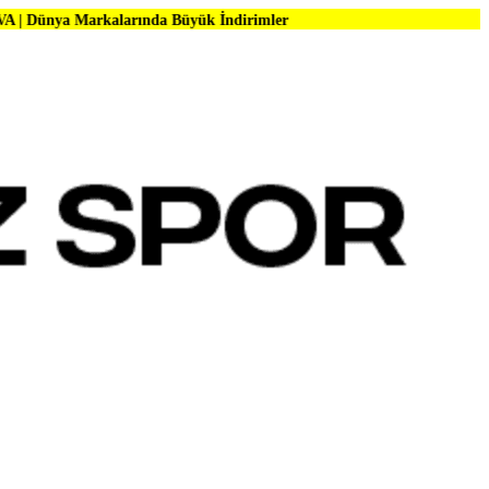
alarında Büyük İndirimler