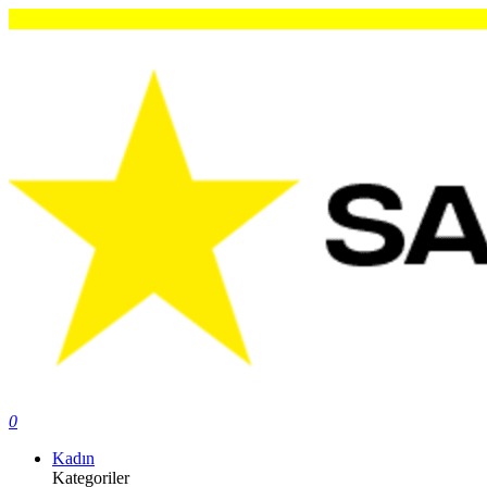
0
Kadın
Kategoriler