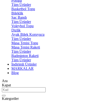
Pompa
Tüm Ürünler
Basketbol Topu
Bileklik
Saç Bandı
Tüm Ürünler
Voleybol Topu
Dizlik
Ayak Bilek Koruyucu
Tüm Ürünler
Masa Tenisi Topu
Masa Tenisi Raketi
Tüm Ürünler
Badminton Raketi
Tüm Ürünler
İndirimli Ürünler
MARKALAR
Blog
Ara
Kapat
Kategoriler