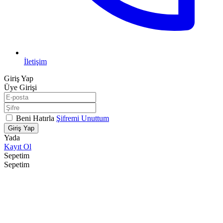
İletişim
Giriş Yap
Üye Girişi
Beni Hatırla
Şifremi Unuttum
Giriş Yap
Yada
Kayıt Ol
Sepetim
Sepetim