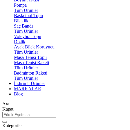
Pompa
Tüm Ürünler
Basketbol Topu
Bileklik
Saç Bandı
Tüm Ürünler
Voleybol Topu
Dizlik
Ayak Bilek Koruyucu
Tüm Ürünler
Masa Tenisi Topu
Masa Tenisi Raketi
Tüm Ürünler
Badminton Raketi
Tüm Ürünler
İndirimli Ürünler
MARKALAR
Blog
Ara
Kapat
Kategoriler