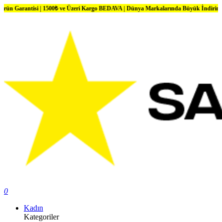
si | 1500₺ ve Üzeri Kargo BEDAVA | Dünya Markalarında Büyük İndirimler
0
Kadın
Kategoriler