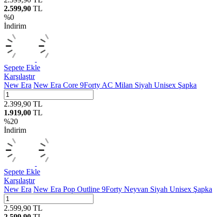
2.599,90
TL
%
0
İndirim
Sepete Ekle
Karşılaştır
New Era
New Era Core 9Forty AC Milan Siyah Unisex Şapka
2.399,90
TL
1.919,00
TL
%
20
İndirim
Sepete Ekle
Karşılaştır
New Era
New Era Pop Outline 9Forty Neyvan Siyah Unisex Şapka
2.599,90
TL
2.599,90
TL