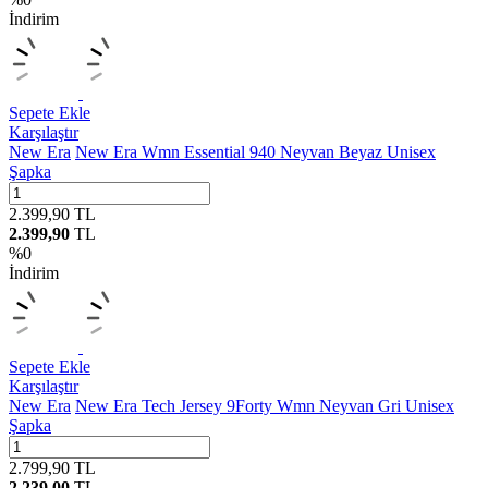
İndirim
Sepete Ekle
Karşılaştır
New Era
New Era Wmn Essential 940 Neyvan Beyaz Unisex
Şapka
2.399,90
TL
2.399,90
TL
%
0
İndirim
Sepete Ekle
Karşılaştır
New Era
New Era Tech Jersey 9Forty Wmn Neyvan Gri Unisex
Şapka
2.799,90
TL
2.239,00
TL