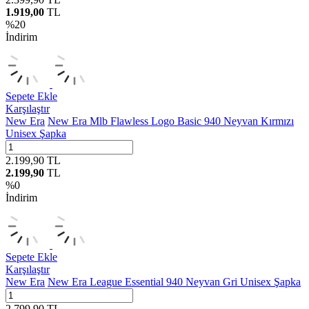
1.919,00
TL
%
20
İndirim
Sepete Ekle
Karşılaştır
New Era
New Era Mlb Flawless Logo Basic 940 Neyvan Kırmızı
Unisex Şapka
2.199,90
TL
2.199,90
TL
%
0
İndirim
Sepete Ekle
Karşılaştır
New Era
New Era League Essential 940 Neyvan Gri Unisex Şapka
2.799,90
TL