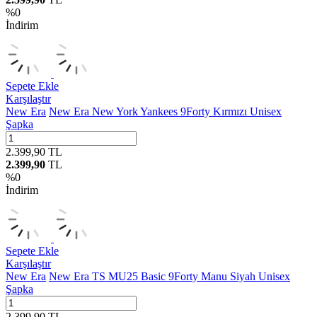
%
0
İndirim
Sepete Ekle
Karşılaştır
New Era
New Era New York Yankees 9Forty Kırmızı Unisex
Şapka
2.399,90
TL
2.399,90
TL
%
0
İndirim
Sepete Ekle
Karşılaştır
New Era
New Era TS MU25 Basic 9Forty Manu Siyah Unisex
Şapka
2.399,90
TL