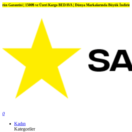
ntisi | 1500₺ ve Üzeri Kargo BEDAVA | Dünya Markalarında Büyük İndirimler
0
Kadın
Kategoriler