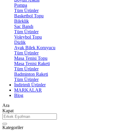
Pompa
Tüm Ürünler
Basketbol Topu
Bileklik
Saç Bandı
Tüm Ürünler
Voleybol Topu
Dizlik
Ayak Bilek Koruyucu
Tüm Ürünler
Masa Tenisi Topu
Masa Tenisi Raketi
Tüm Ürünler
Badminton Raketi
Tüm Ürünler
İndirimli Ürünler
MARKALAR
Blog
Ara
Kapat
Kategoriler