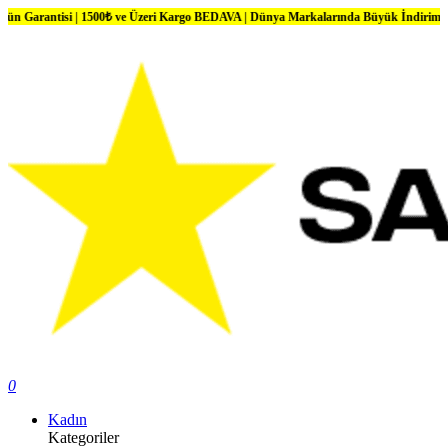
si | 1500₺ ve Üzeri Kargo BEDAVA | Dünya Markalarında Büyük İndirimler
0
Kadın
Kategoriler