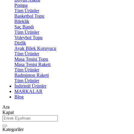
Pompa
Tüm Ürünler
Basketbol Topu
Bileklik
Saç Bandı
Tüm Ürünler
Voleybol Topu
Dizlik
Ayak Bilek Koruyucu
Tüm Ürünler
Masa Tenisi Topu
Masa Tenisi Raketi
Tüm Ürünler
Badminton Raketi
Tüm Ürünler
İndirimli Ürünler
MARKALAR
Blog
Ara
Kapat
Kategoriler