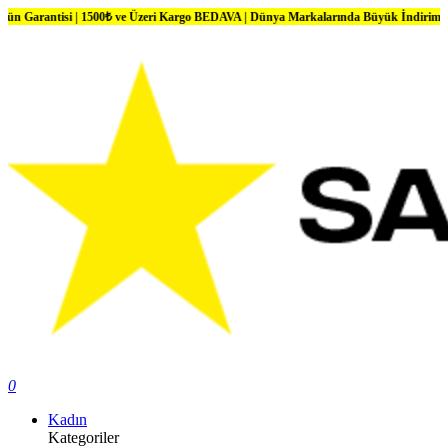
 | 1500₺ ve Üzeri Kargo BEDAVA | Dünya Markalarında Büyük İndirimler
0
Kadın
Kategoriler