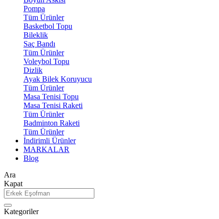
Pompa
Tüm Ürünler
Basketbol Topu
Bileklik
Saç Bandı
Tüm Ürünler
Voleybol Topu
Dizlik
Ayak Bilek Koruyucu
Tüm Ürünler
Masa Tenisi Topu
Masa Tenisi Raketi
Tüm Ürünler
Badminton Raketi
Tüm Ürünler
İndirimli Ürünler
MARKALAR
Blog
Ara
Kapat
Kategoriler