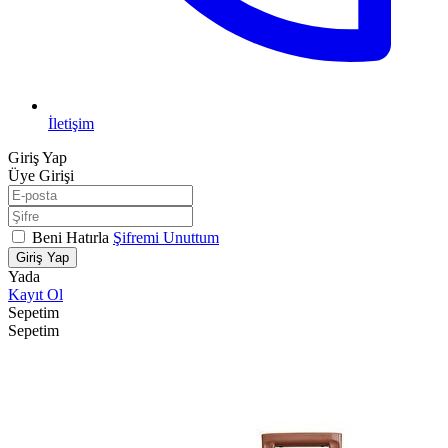
İletişim
Giriş Yap
Üye Girişi
Beni Hatırla
Şifremi Unuttum
Giriş Yap
Yada
Kayıt Ol
Sepetim
Sepetim