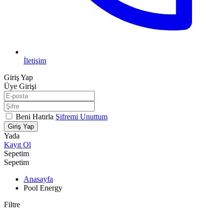
İletişim
Giriş Yap
Üye Girişi
Beni Hatırla
Şifremi Unuttum
Giriş Yap
Yada
Kayıt Ol
Sepetim
Sepetim
Anasayfa
Pool Energy
Filtre