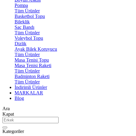
Pompa
Tüm Ürünler
Basketbol Topu
Bileklik
Saç Bandı
Tüm Ürünler
Voleybol Topu
Dizlik
Ayak Bilek Koruyucu
Tüm Ürünler
Masa Tenisi Topu
Masa Tenisi Raketi
Tüm Ürünler
Badminton Raketi
Tüm Ürünler
İndirimli Ürünler
MARKALAR
Blog
Ara
Kapat
Kategoriler