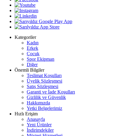
Kategoriler
Kadın
Erkek
Çocuk
Spor Ekipman
Diğer
Önemli Bilgiler
Teslimat Koşulları
Üyelik Sözleşmesi
Satış Sözleşmesi
Garanti ve İade Koşulları
Gizlilik ve Güvenlik
Hakkımızda
Yetki Belgelerimiz
Hızlı Erişim
Anasayfa
Yeni Ürünler
İndirimdekiler
Müşteri Hizmetleri