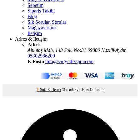
Sepetim
Sipariş Takibi
Blog
Sık Sorulan Sorular
Mağazalarımız
İletişim
Adres & İletişim
Adres
Altıntaş Mah. 143 Sok. No:31 09800 Nazilli/Aydın
05302986209
E-Posta
info@sariyildizspor.com
T
-Soft
E-Ticaret
Sistemleriyle Hazırlanmıştır.