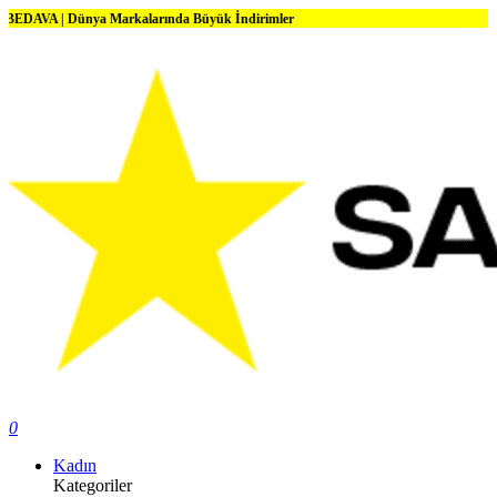
 | Dünya Markalarında Büyük İndirimler
0
Kadın
Kategoriler