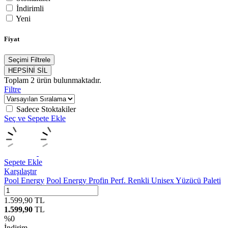
İndirimli
Yeni
Fiyat
Seçimi Filtrele
HEPSİNİ SİL
Toplam
2
ürün bulunmaktadır.
Filtre
Sadece Stoktakiler
Seç ve Sepete Ekle
Sepete Ekle
Karşılaştır
Pool Energy
Pool Energy Profin Perf. Renkli Unisex Yüzücü Paleti
1.599,90
TL
1.599,90
TL
%
0
İndirim