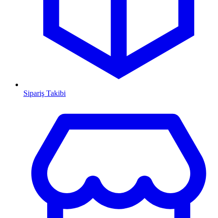
Sipariş Takibi