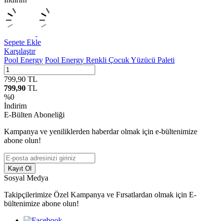
Sepete Ekle
Karşılaştır
Pool Energy
Pool Energy Renkli Çocuk Yüzücü Paleti
799,90
TL
799,90
TL
%
0
İndirim
E-Bülten Aboneliği
Kampanya ve yeniliklerden haberdar olmak için e-bültenimize
abone olun!
Kayıt Ol
Sosyal Medya
Takipçilerimize Özel Kampanya ve Fırsatlardan olmak için E-
bültenimize abone olun!