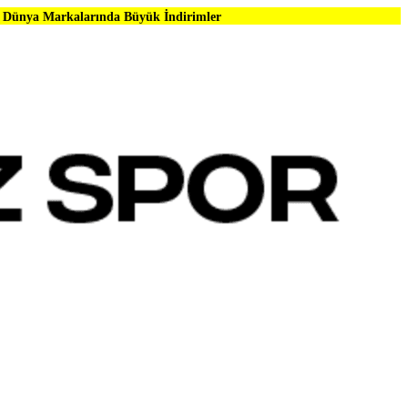
rında Büyük İndirimler