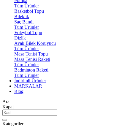
Pompa
Tüm Ürünler
Basketbol Topu
Bileklik
Saç Bandı
Tüm Ürünler
Voleybol Topu
Dizlik
Ayak Bilek Koruyucu
Tüm Ürünler
Masa Tenisi Topu
Masa Tenisi Raketi
Tüm Ürünler
Badminton Raketi
Tüm Ürünler
İndirimli Ürünler
MARKALAR
Blog
Ara
Kapat
Kategoriler