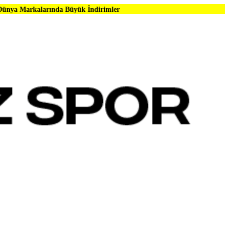
nda Büyük İndirimler