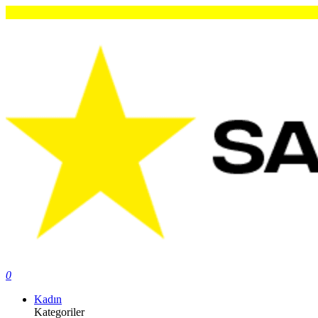
Or
0
Kadın
Kategoriler