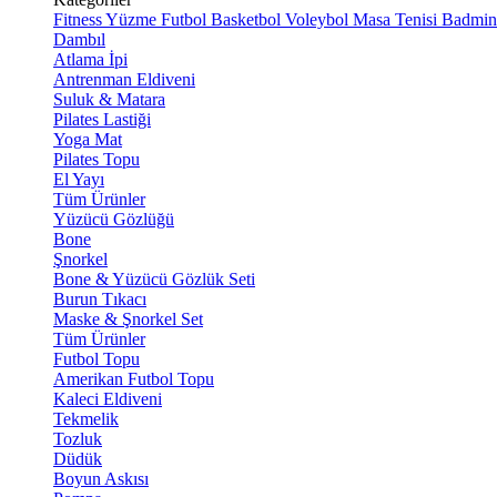
Fitness
Yüzme
Futbol
Basketbol
Voleybol
Masa Tenisi
Badmin
Dambıl
Atlama İpi
Antrenman Eldiveni
Suluk & Matara
Pilates Lastiği
Yoga Mat
Pilates Topu
El Yayı
Tüm Ürünler
Yüzücü Gözlüğü
Bone
Şnorkel
Bone & Yüzücü Gözlük Seti
Burun Tıkacı
Maske & Şnorkel Set
Tüm Ürünler
Futbol Topu
Amerikan Futbol Topu
Kaleci Eldiveni
Tekmelik
Tozluk
Düdük
Boyun Askısı