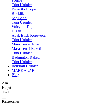
Pompa
Tüm Ürünler
Basketbol Topu
Bileklik
Saç Bandı
Tüm Ürünler
Voleybol Topu
Dizlik
Ayak Bilek Koruyucu
Tüm Ürünler
Masa Tenisi Topu
Masa Tenisi Raketi
Tüm Ürünler
Badminton Raketi
Tüm Ürünler
İndirimli Ürünler
MARKALAR
Blog
Ara
Kapat
Kategoriler