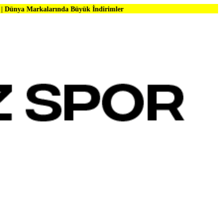
arında Büyük İndirimler