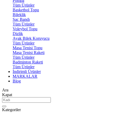
Pompa
Tüm Ürünler
Basketbol Topu
Bileklik
Saç Bandı
Tüm Ürünler
Voleybol Topu
Dizlik
Ayak Bilek Koruyucu
Tüm Ürünler
Masa Tenisi Topu
Masa Tenisi Raketi
Tüm Ürünler
Badminton Raketi
Tüm Ürünler
İndirimli Ürünler
MARKALAR
Blog
Ara
Kapat
Kategoriler