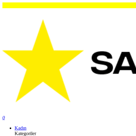
0
Kadın
Kategoriler