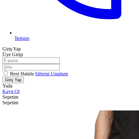
İletişim
Giriş Yap
Üye Girişi
Beni Hatırla
Şifremi Unuttum
Giriş Yap
Yada
Kayıt Ol
Sepetim
Sepetim