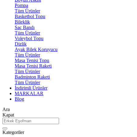
Pompa
Tüm Ürünler
Basketbol Topu
Bileklik
Saç Bandı
Tüm Ürünler
Voleybol Topu
Dizlik
Ayak Bilek Koruyucu
Tüm Ürünler
Masa Tenisi Topu
Masa Tenisi Raketi
Tüm Ürünler
Badminton Raketi
Tüm Ürünler
İndirimli Ürünler
MARKALAR
Blog
Ara
Kapat
Kategoriler