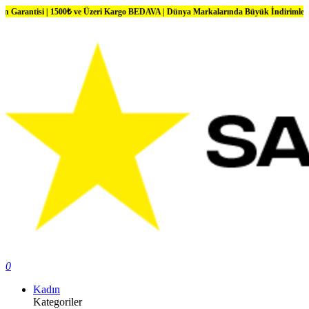
i | 1500₺ ve Üzeri Kargo BEDAVA | Dünya Markalarında Büyük İndirimler
0
Kadın
Kategoriler