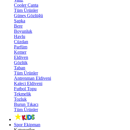
Cooler Çanta
Tüm Ürünler
Güneş Gözlüğü
Şapka
Bere
Boyunluk
Havlu
Cüzdan
Parfüm
Kemer
Eldiven
Gözlük
Taban
Tüm Ürünler
Antrenman Eldiveni
Kaleci Eldiveni
Futbol Topu
Tekmelik
Tozluk
Burun Tıkacı
Tüm Ürünler
Spor Ekipman
Kategoriler