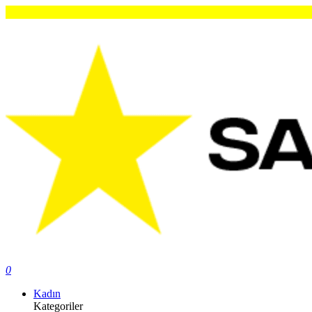
0
Kadın
Kategoriler