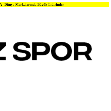
larında Büyük İndirimler