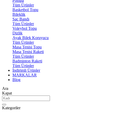
Pompa
Tüm Ürünler
Basketbol Topu
Bileklik
Saç Bandı
Tüm Ürünler
Voleybol Topu
Dizlik
Ayak Bilek Koruyucu
Tüm Ürünler
Masa Tenisi Topu
Masa Tenisi Raketi
Tüm Ürünler
Badminton Raketi
Tüm Ürünler
İndirimli Ürünler
MARKALAR
Blog
Ara
Kapat
Kategoriler