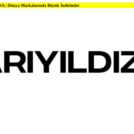
alarında Büyük İndirimler