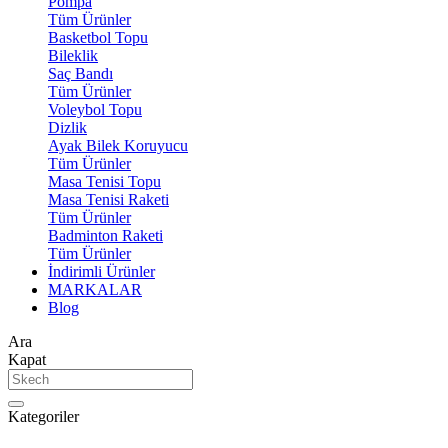
Pompa
Tüm Ürünler
Basketbol Topu
Bileklik
Saç Bandı
Tüm Ürünler
Voleybol Topu
Dizlik
Ayak Bilek Koruyucu
Tüm Ürünler
Masa Tenisi Topu
Masa Tenisi Raketi
Tüm Ürünler
Badminton Raketi
Tüm Ürünler
İndirimli Ürünler
MARKALAR
Blog
Ara
Kapat
Kategoriler