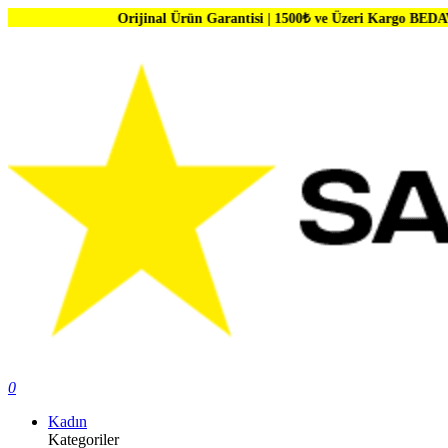
Orijinal Ürün Garantisi | 1500₺ ve Üzeri Kargo BEDAVA | Dünya Mark
0
Kadın
Kategoriler