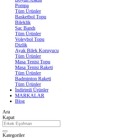
Pompa
Tüm Ürünler
Basketbol Topu
Bileklik
Saç Bandı
Tüm Ürünler
Voleybol Topu
Dizlik
Ayak Bilek Koruyucu
Tüm Ürünler
Masa Tenisi Topu
Masa Tenisi Raketi
Tüm Ürünler
Badminton Raketi
Tüm Ürünler
İndirimli Ürünler
MARKALAR
Blog
Ara
Kapat
Kategoriler