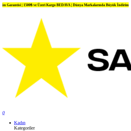
i | 1500₺ ve Üzeri Kargo BEDAVA | Dünya Markalarında Büyük İndirimler
0
Kadın
Kategoriler