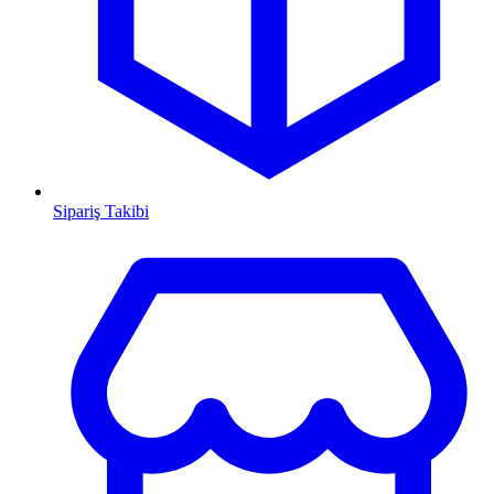
Sipariş Takibi