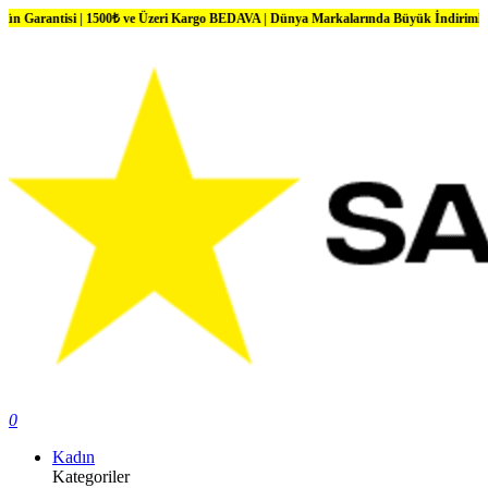
si | 1500₺ ve Üzeri Kargo BEDAVA | Dünya Markalarında Büyük İndirimler
0
Kadın
Kategoriler