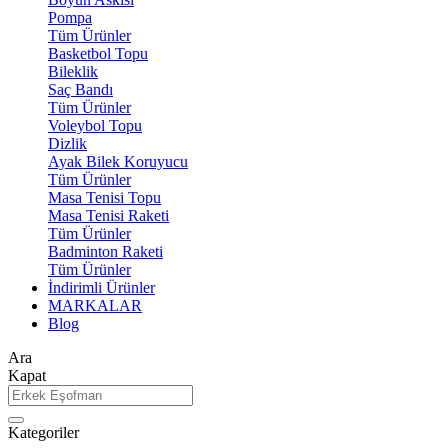
Pompa
Tüm Ürünler
Basketbol Topu
Bileklik
Saç Bandı
Tüm Ürünler
Voleybol Topu
Dizlik
Ayak Bilek Koruyucu
Tüm Ürünler
Masa Tenisi Topu
Masa Tenisi Raketi
Tüm Ürünler
Badminton Raketi
Tüm Ürünler
İndirimli Ürünler
MARKALAR
Blog
Ara
Kapat
Kategoriler